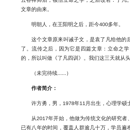
云谷禅师后，顿悟立命之学，之后改名：了凡
文章的由来。
明朝人，在王阳明之后，距今400多年。
这个文章原来叫诫子文，是袁了凡给他的
了。流传之后，因为它是四篇文章：立命之学
的，所以叫做《了凡四训》。我们这三天就从
（未完待续......）
作者简介：
许方勇，男，1978年11月出生，心理学
从2017年开始，他做为传统文化的研究
已有八年的时间，覆盖人群逾几十万，学员遍