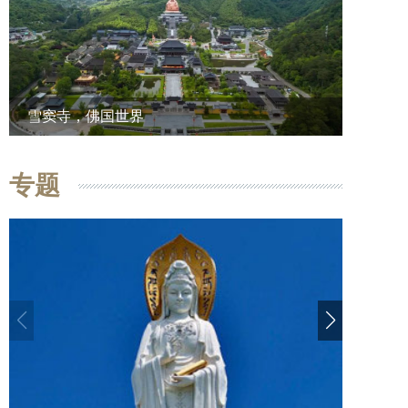
雪窦寺，佛国世界
专题