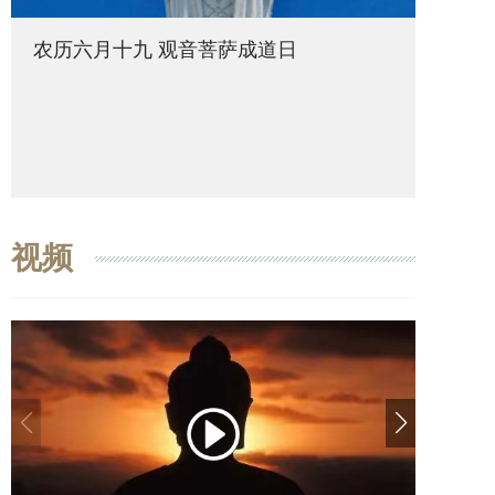
农历六月十九 观音菩萨成道日
农历六
视频