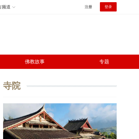
方频道
注册
登录
佛教故事
专题
寺院