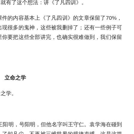
们就有了这个想法：讲《了凡四训》。
件的内容基本上《了凡四训》的文章保留了70%，
出现很多的鬼神，这些被我删掉了；还有一些例子可
里你要把这些全部讲完，也确实很难做到，我们保留
 立命之学
命之学。
王阳明，号阳明，但他名字叫王守仁。袁学海在碰到