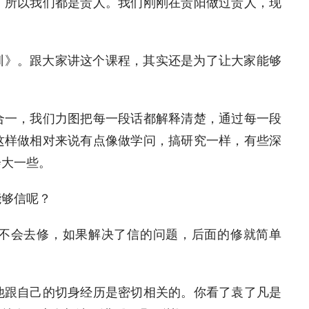
，所以我们都是贵人。我们刚刚在贵阳做过贵人，现
训》。跟大家讲这个课程，其实还是为了让大家能够
合一，我们力图把每一段话都解释清楚，通过每一段
这样做相对来说有点像做学问，搞研究一样，有些深
会大一些。
能够信呢？
不会去修，如果解决了信的问题，后面的修就简单
他跟自己的切身经历是密切相关的。你看了袁了凡是