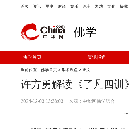
首页
资讯
军事
财经
娱乐
汽车
游戏
文化
援藏
佛学
佛学首页
资讯报道
当前位置：
佛学首页
>
学术观点
> 正文
许方勇解读《了凡四训
2024-12-03 13:38:03
来源：
中华网佛学综合
了