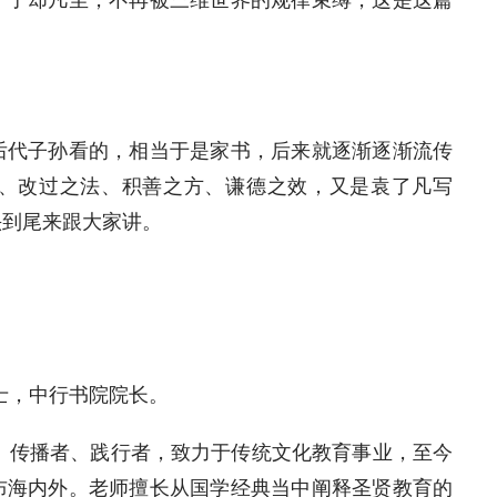
。了却凡尘，不再被三维世界的规律束缚，这是这篇
后代子孙看的，相当于是家书，后来就逐渐逐渐流传
、改过之法、积善之方、谦德之效，又是袁了凡写
头到尾来跟大家讲。
硕士，中行书院院长。
者、传播者、践行者，致力于传统文化教育事业，至今
布海内外。老师擅长从国学经典当中阐释圣贤教育的