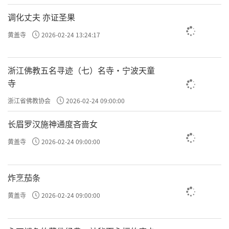
调化丈夫 亦证圣果
黄盖寺
2026-02-24 13:24:17
浙江佛教五名寻迹（七）名寺·宁波天童
寺
浙江省佛教协会
2026-02-24 09:00:00
长眉罗汉施神通度吝啬女
黄盖寺
2026-02-24 09:00:00
炸烹茄条
黄盖寺
2026-02-24 09:00:00