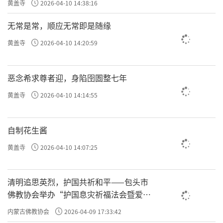
黄盖寺
2026-04-10 14:38:16
无常是常，顺应无常即是随缘
黄盖寺
2026-04-10 14:20:59
恶念希求尊者迎，身陷囹圄整七年
黄盖寺
2026-04-10 14:14:55
自制花生酱
黄盖寺
2026-04-10 14:07:25
清明追思英烈，护国共祈和平——包头市
佛教协会举办“护国息灾祈福法会暨爱国
主义电影观影活动”
内蒙古佛教协会
2026-04-09 17:33:42