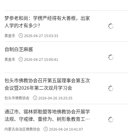
梦参老和尚：学楞严经得有大善根，出家
人学的才有多少？
黄盖寺
2026-04-27 15:03:33
自制白芝麻酱
黄盖寺
2026-04-27 15:00:41
包头市佛教协会召开第五届理事会第五次
会议暨2026年第二次双月学习会
包头市佛教协会
2026-04-26 19:25:35
通辽市、锡林郭勒盟等地佛教协会开展学
法规、守戒律、重修为、树形象教育工作
专题学习会
内蒙古自治区佛教协会
2026-04-24 10:41:07