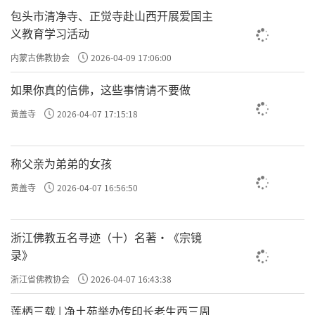
包头市清净寺、正觉寺赴山西开展爱国主
义教育学习活动
内蒙古佛教协会
2026-04-09 17:06:00
如果你真的信佛，这些事情请不要做
黄盖寺
2026-04-07 17:15:18
称父亲为弟弟的女孩
黄盖寺
2026-04-07 16:56:50
浙江佛教五名寻迹（十）名著·《宗镜
录》
浙江省佛教协会
2026-04-07 16:43:38
莲栖三载 | 净土苑举办传印长老生西三周