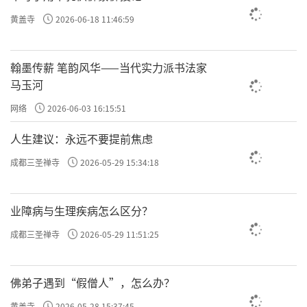
黄盖寺
2026-06-18 11:46:59
翰墨传薪 笔韵风华——当代实力派书法家
马玉河
网络
2026-06-03 16:15:51
人生建议：永远不要提前焦虑
成都三圣禅寺
2026-05-29 15:34:18
业障病与生理疾病怎么区分？
成都三圣禅寺
2026-05-29 11:51:25
佛弟子遇到“假僧人”，怎么办？
黄盖寺
2026-05-28 15:37:45