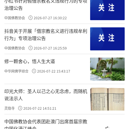
小红书针对假借宗教名义违规行为的专项
治理公告
——《佛教常识答问》赵朴初
中国佛教协会
2026-07-27 16:30:22
来源：灵隐寺
抖音关于开展「借宗教名义进行违规牟利
责任编辑：印月
行为」专项治理公告
中国佛教协会
2026-07-27 16:25:59
修一颗舍心，悟人生大道
中华网佛学综合
2026-07-22 15:43:17
印光大师：圣人以己之心无念虑，而随机
说法示人
灵隐寺
2026-07-22 14:51:21
中国佛教协会代表团赴澳门出席首届宗教
中国化濠江峰会