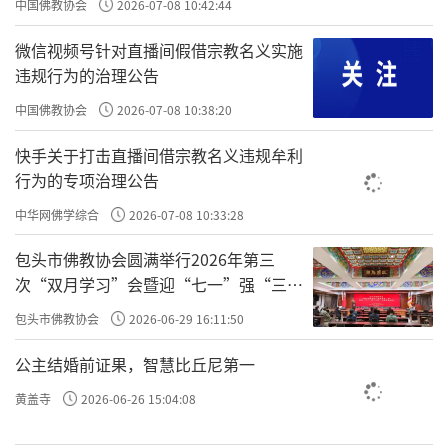
中国佛教协会
2026-07-08 10:42:44
微信视频号针对直播间假借宗教名义实施
违规行为的治理公告
中国佛教协会
2026-07-08 10:38:20
快手关于打击直播间借宗教名义违规牟利
行为的专项治理公告
中华网佛学综合
2026-07-08 10:33:28
包头市佛教协会圆满举行2026年第三
次“双月学习”会暨迎“七一”强“三
爱”主题书画笔会
包头市佛教协会
2026-06-29 16:11:50
公主结婚前证果，智慧比丘尼第一
黄盖寺
2026-06-26 15:04:08