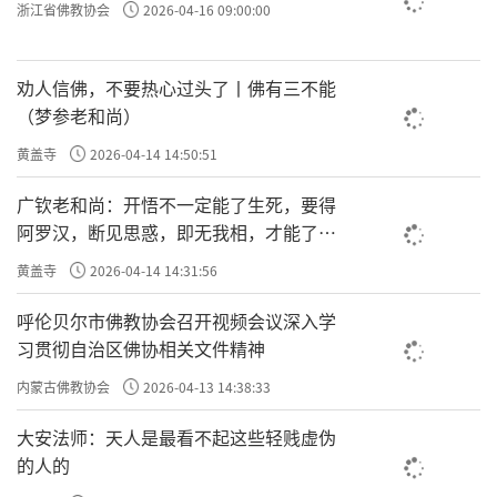
浙江省佛教协会
2026-04-16 09:00:00
劝人信佛，不要热心过头了丨佛有三不能
（梦参老和尚）
黄盖寺
2026-04-14 14:50:51
广钦老和尚：开悟不一定能了生死，要得
阿罗汉，断见思惑，即无我相，才能了生
死
黄盖寺
2026-04-14 14:31:56
呼伦贝尔市佛教协会召开视频会议深入学
习贯彻自治区佛协相关文件精神
内蒙古佛教协会
2026-04-13 14:38:33
大安法师：天人是最看不起这些轻贱虚伪
的人的