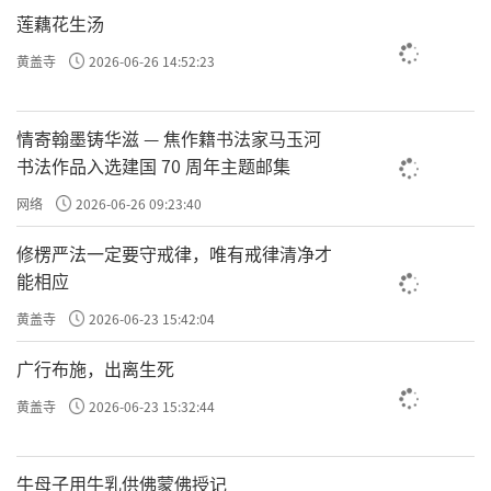
莲藕花生汤
黄盖寺
2026-06-26 14:52:23
情寄翰墨铸华滋 — 焦作籍书法家马玉河
书法作品入选建国 70 周年主题邮集
网络
2026-06-26 09:23:40
修楞严法一定要守戒律，唯有戒律清净才
能相应
黄盖寺
2026-06-23 15:42:04
广行布施，出离生死
黄盖寺
2026-06-23 15:32:44
牛母子用牛乳供佛蒙佛授记