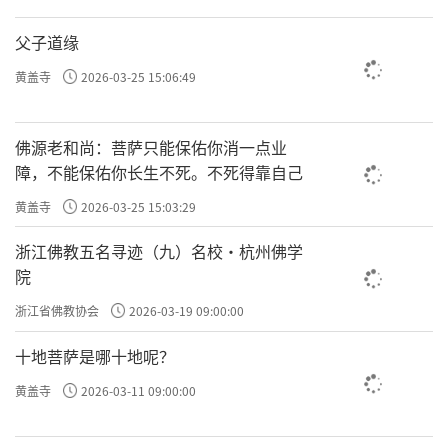
父子道缘
黄盖寺
2026-03-25 15:06:49
佛源老和尚：菩萨只能保佑你消一点业
障，不能保佑你长生不死。不死得靠自己
黄盖寺
2026-03-25 15:03:29
浙江佛教五名寻迹（九）名校·杭州佛学
院
浙江省佛教协会
2026-03-19 09:00:00
十地菩萨是哪十地呢？
黄盖寺
2026-03-11 09:00:00