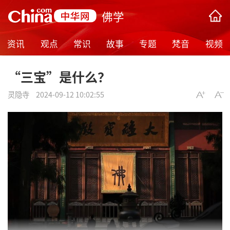
佛学
资讯
观点
常识
故事
专题
梵音
视频
“三宝”是什么？
灵隐寺
2024-09-12 10:02:55