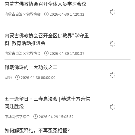
内蒙古佛教协会召开全体人员学习会议
内蒙古自治区佛教协会
2026-04-30 17:20:32
内蒙古佛教协会召开全区佛教界"学守重
树"教育活动推进会
内蒙古自治区佛教协会
2026-04-30 17:00:37
佩戴佛珠的十大功效之二
网络
2026-04-30 00:00:00
五一逢望日・三寺启法会 | 恭邀十方善信
同赴胜缘
中华网佛学综合
2026-04-29 15:05:52
如何解冤释结，不再冤冤相报？