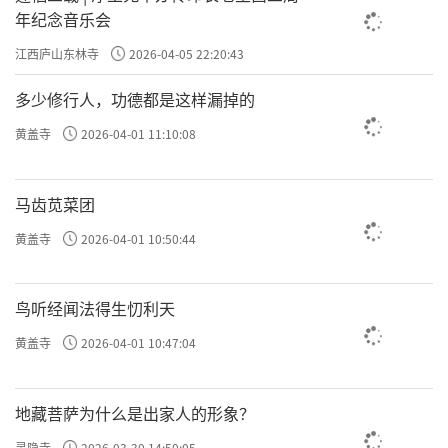
年纪念音乐会
江西庐山东林寺
2026-04-05 22:20:43
多少修行人，功德都是这样漏掉的
黄盖寺
2026-04-01 11:10:08
马齿苋菜团
黄盖寺
2026-04-01 10:50:44
鸟听经闻法得生忉利天
黄盖寺
2026-04-01 10:47:04
地藏菩萨为什么是出家人的形象？
灵隐寺
2026-03-30 14:50:05