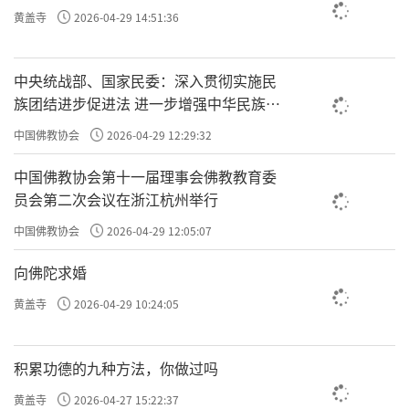
黄盖寺
2026-04-29 14:51:36
中央统战部、国家民委：深入贯彻实施民
族团结进步促进法 进一步增强中华民族凝
聚力向心力
中国佛教协会
2026-04-29 12:29:32
中国佛教协会第十一届理事会佛教教育委
员会第二次会议在浙江杭州举行
中国佛教协会
2026-04-29 12:05:07
向佛陀求婚
黄盖寺
2026-04-29 10:24:05
积累功德的九种方法，你做过吗
黄盖寺
2026-04-27 15:22:37