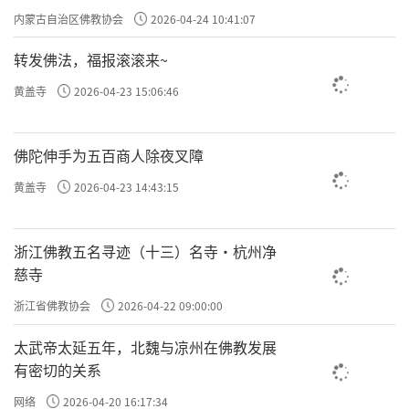
专题学习会
内蒙古自治区佛教协会
2026-04-24 10:41:07
转发佛法，福报滚滚来~
黄盖寺
2026-04-23 15:06:46
佛陀伸手为五百商人除夜叉障
黄盖寺
2026-04-23 14:43:15
浙江佛教五名寻迹（十三）名寺·杭州净
慈寺
浙江省佛教协会
2026-04-22 09:00:00
太武帝太延五年，北魏与凉州在佛教发展
有密切的关系
网络
2026-04-20 16:17:34