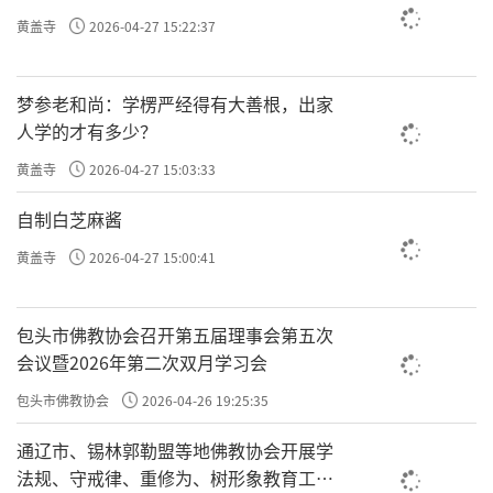
和的节日氛围。
黄盖寺
2026-04-27 15:22:37
责任编辑：勉淳
梦参老和尚：学楞严经得有大善根，出家
人学的才有多少？
黄盖寺
2026-04-27 15:03:33
自制白芝麻酱
黄盖寺
2026-04-27 15:00:41
包头市佛教协会召开第五届理事会第五次
会议暨2026年第二次双月学习会
包头市佛教协会
2026-04-26 19:25:35
通辽市、锡林郭勒盟等地佛教协会开展学
法规、守戒律、重修为、树形象教育工作