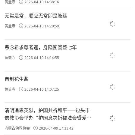
黄盖寺
2026-04-10 14:38:16
无常是常，顺应无常即是随缘
黄盖寺
2026-04-10 14:20:59
恶念希求尊者迎，身陷囹圄整七年
黄盖寺
2026-04-10 14:14:55
自制花生酱
黄盖寺
2026-04-10 14:07:25
清明追思英烈，护国共祈和平——包头市
佛教协会举办“护国息灾祈福法会暨爱国
主义电影观影活动”
内蒙古佛教协会
2026-04-09 17:33:42