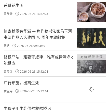
莲藕花生汤
黄盖寺
2026-06-26 14:52:23
情寄翰墨铸华滋 — 焦作籍书法家马玉河
书法作品入选建国 70 周年主题邮集
网络
2026-06-26 09:23:40
修楞严法一定要守戒律，唯有戒律清净才
能相应
黄盖寺
2026-06-23 15:42:04
广行布施，出离生死
黄盖寺
2026-06-23 15:32:44
牛母子用牛乳供佛蒙佛授记