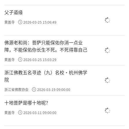
父子道缘
黄盖寺
2026-03-25 15:06:49
佛源老和尚：菩萨只能保佑你消一点业
障，不能保佑你长生不死。不死得靠自己
黄盖寺
2026-03-25 15:03:29
浙江佛教五名寻迹（九）名校·杭州佛学
院
浙江省佛教协会
2026-03-19 09:00:00
十地菩萨是哪十地呢？
黄盖寺
2026-03-11 09:00:00