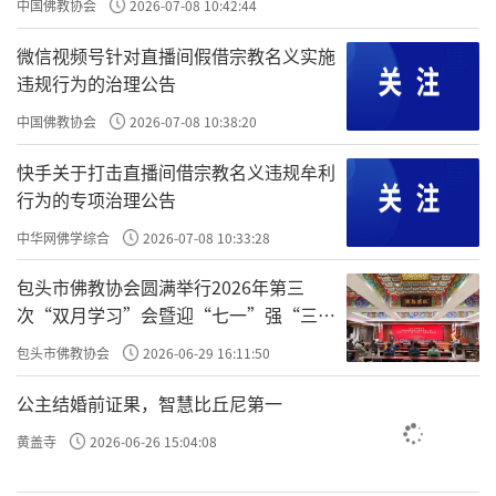
中国佛教协会
2026-07-08 10:42:44
微信视频号针对直播间假借宗教名义实施
违规行为的治理公告
中国佛教协会
2026-07-08 10:38:20
快手关于打击直播间借宗教名义违规牟利
行为的专项治理公告
中华网佛学综合
2026-07-08 10:33:28
包头市佛教协会圆满举行2026年第三
次“双月学习”会暨迎“七一”强“三
爱”主题书画笔会
包头市佛教协会
2026-06-29 16:11:50
公主结婚前证果，智慧比丘尼第一
黄盖寺
2026-06-26 15:04:08