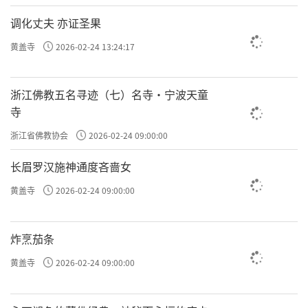
调化丈夫 亦证圣果
黄盖寺
2026-02-24 13:24:17
浙江佛教五名寻迹（七）名寺·宁波天童
寺
浙江省佛教协会
2026-02-24 09:00:00
长眉罗汉施神通度吝啬女
黄盖寺
2026-02-24 09:00:00
炸烹茄条
黄盖寺
2026-02-24 09:00:00