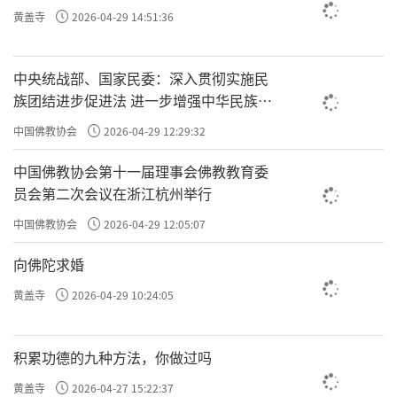
黄盖寺
2026-04-29 14:51:36
中央统战部、国家民委：深入贯彻实施民
族团结进步促进法 进一步增强中华民族凝
聚力向心力
中国佛教协会
2026-04-29 12:29:32
中国佛教协会第十一届理事会佛教教育委
员会第二次会议在浙江杭州举行
中国佛教协会
2026-04-29 12:05:07
向佛陀求婚
黄盖寺
2026-04-29 10:24:05
积累功德的九种方法，你做过吗
黄盖寺
2026-04-27 15:22:37