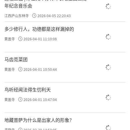
年纪念音乐会
江西庐山东林寺
2026-04-05 22:20:43
多少修行人，功德都是这样漏掉的
黄盖寺
2026-04-01 11:10:08
马齿苋菜团
黄盖寺
2026-04-01 10:50:44
鸟听经闻法得生忉利天
黄盖寺
2026-04-01 10:47:04
地藏菩萨为什么是出家人的形象？
灵隐寺
2026-03-30 14:50:05