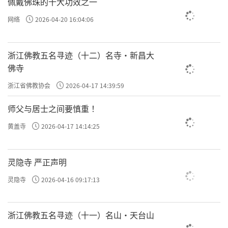
佩戴佛珠的十大功效之一
没在历史的长河中，引后人探寻与追思......
网络
2026-04-20 16:04:06
浙江佛教五名寻迹（十二）名寺·新昌大
佛寺
浙江省佛教协会
2026-04-17 14:39:59
师父与居士之间要慎重 ！
黄盖寺
2026-04-17 14:14:25
灵隐寺 严正声明
灵隐寺
2026-04-16 09:17:13
浙江佛教五名寻迹（十一）名山·天台山