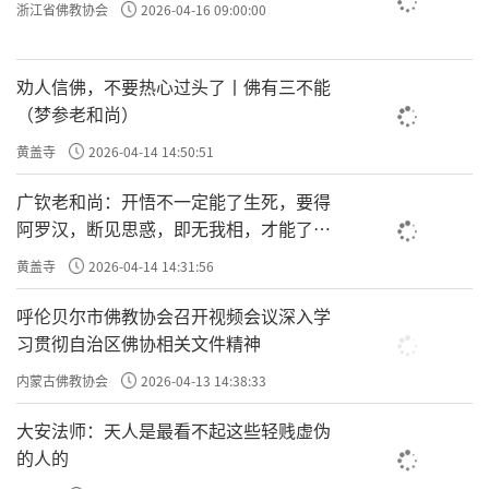
浙江省佛教协会
2026-04-16 09:00:00
劝人信佛，不要热心过头了丨佛有三不能
（梦参老和尚）
黄盖寺
2026-04-14 14:50:51
广钦老和尚：开悟不一定能了生死，要得
阿罗汉，断见思惑，即无我相，才能了生
死
黄盖寺
2026-04-14 14:31:56
呼伦贝尔市佛教协会召开视频会议深入学
习贯彻自治区佛协相关文件精神
内蒙古佛教协会
2026-04-13 14:38:33
大安法师：天人是最看不起这些轻贱虚伪
的人的