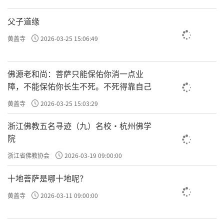
父子道缘
黄盖寺
2026-03-25 15:06:49
佛源老和尚：菩萨只能保佑你消一点业
障，不能保佑你长生不死。不死得靠自己
黄盖寺
2026-03-25 15:03:29
浙江佛教五名寻迹（九）名校·杭州佛学
院
浙江省佛教协会
2026-03-19 09:00:00
十地菩萨是哪十地呢？
黄盖寺
2026-03-11 09:00:00