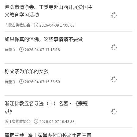
包头市清净寺、正觉寺赴山西开展爱国主
义教育学习活动
内蒙古佛教协会
2026-04-09 17:06:00
如果你真的信佛，这些事情请不要做
黄盖寺
2026-04-07 17:15:18
称父亲为弟弟的女孩
黄盖寺
2026-04-07 16:56:50
浙江佛教五名寻迹（十）名著·《宗镜
录》
浙江省佛教协会
2026-04-07 16:43:38
莲栖三载 | 净土苑举办传印长老生西三周