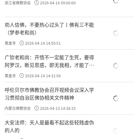
浙江省佛教协会
2026-04-16 09:00:00
劝人信佛，不要热心过头了丨佛有三不能
（梦参老和尚）
黄盖寺
2026-04-14 14:50:51
广钦老和尚：开悟不一定能了生死，要得
阿罗汉，断见思惑，即无我相，才能了生
死
黄盖寺
2026-04-14 14:31:56
呼伦贝尔市佛教协会召开视频会议深入学
习贯彻自治区佛协相关文件精神
内蒙古佛教协会
2026-04-13 14:38:33
大安法师：天人是最看不起这些轻贱虚伪
的人的