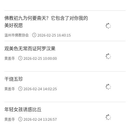
佛教初九为何要斋天？它包含了对你我的
美好祝愿
温州市佛教协会
2026-02-25 16:40:15
观美色无常而证阿罗汉果
黄盖寺
2026-02-25 10:00:00
干烧五珍
黄盖寺
2026-02-24 14:02:25
年轻女孩诱惑比丘
黄盖寺
2026-02-24 13:26:57