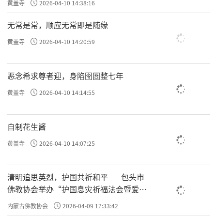
黄盖寺
2026-04-10 14:38:16
无常是常，顺应无常即是随缘
黄盖寺
2026-04-10 14:20:59
恶念希求尊者迎，身陷囹圄整七年
黄盖寺
2026-04-10 14:14:55
自制花生酱
黄盖寺
2026-04-10 14:07:25
清明追思英烈，护国共祈和平——包头市
佛教协会举办“护国息灾祈福法会暨爱国
主义电影观影活动”
内蒙古佛教协会
2026-04-09 17:33:42