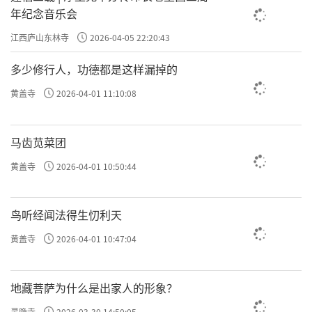
年纪念音乐会
江西庐山东林寺
2026-04-05 22:20:43
多少修行人，功德都是这样漏掉的
黄盖寺
2026-04-01 11:10:08
马齿苋菜团
黄盖寺
2026-04-01 10:50:44
鸟听经闻法得生忉利天
黄盖寺
2026-04-01 10:47:04
地藏菩萨为什么是出家人的形象？
灵隐寺
2026-03-30 14:50:05