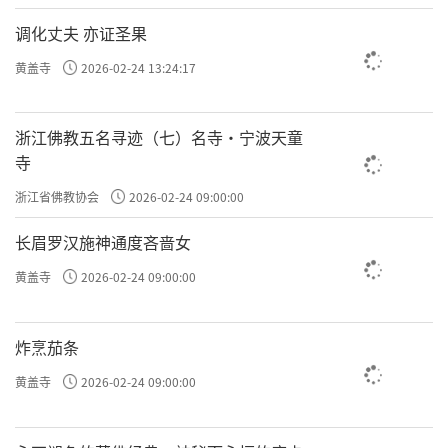
调化丈夫 亦证圣果
黄盖寺
2026-02-24 13:24:17
浙江佛教五名寻迹（七）名寺·宁波天童
寺
浙江省佛教协会
2026-02-24 09:00:00
长眉罗汉施神通度吝啬女
黄盖寺
2026-02-24 09:00:00
炸烹茄条
黄盖寺
2026-02-24 09:00:00