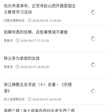
包头市清净寺、正觉寺赴山西开展爱国主
义教育学习活动
内蒙古佛教协会
2026-04-09 17:06:00
如果你真的信佛，这些事情请不要做
黄盖寺
2026-04-07 17:15:18
称父亲为弟弟的女孩
黄盖寺
2026-04-07 16:56:50
浙江佛教五名寻迹（十）名著·《宗镜
录》
浙江省佛教协会
2026-04-07 16:43:38
莲栖三载 | 净土苑举办传印长老生西三周