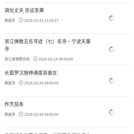
调化丈夫 亦证圣果
黄盖寺
2026-02-24 13:24:17
浙江佛教五名寻迹（七）名寺·宁波天童
寺
浙江省佛教协会
2026-02-24 09:00:00
长眉罗汉施神通度吝啬女
黄盖寺
2026-02-24 09:00:00
炸烹茄条
黄盖寺
2026-02-24 09:00:00