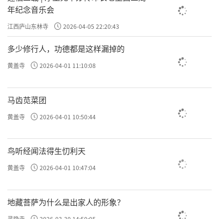
年纪念音乐会
江西庐山东林寺
2026-04-05 22:20:43
多少修行人，功德都是这样漏掉的
黄盖寺
2026-04-01 11:10:08
马齿苋菜团
黄盖寺
2026-04-01 10:50:44
鸟听经闻法得生忉利天
黄盖寺
2026-04-01 10:47:04
地藏菩萨为什么是出家人的形象？
灵隐寺
2026-03-30 14:50:05