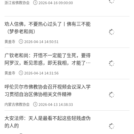
浙江省佛教协会
2026-04-16 09:00:00
劝人信佛，不要热心过头了丨佛有三不能
（梦参老和尚）
黄盖寺
2026-04-14 14:50:51
广钦老和尚：开悟不一定能了生死，要得
阿罗汉，断见思惑，即无我相，才能了生
死
黄盖寺
2026-04-14 14:31:56
呼伦贝尔市佛教协会召开视频会议深入学
习贯彻自治区佛协相关文件精神
内蒙古佛教协会
2026-04-13 14:38:33
大安法师：天人是最看不起这些轻贱虚伪
的人的