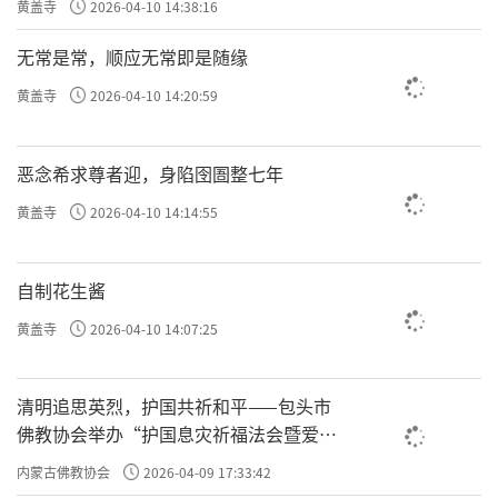
黄盖寺
2026-04-10 14:38:16
无常是常，顺应无常即是随缘
黄盖寺
2026-04-10 14:20:59
恶念希求尊者迎，身陷囹圄整七年
黄盖寺
2026-04-10 14:14:55
自制花生酱
黄盖寺
2026-04-10 14:07:25
清明追思英烈，护国共祈和平——包头市
佛教协会举办“护国息灾祈福法会暨爱国
主义电影观影活动”
内蒙古佛教协会
2026-04-09 17:33:42