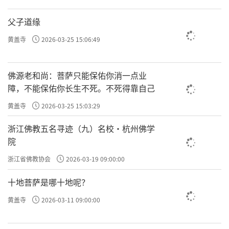
父子道缘
黄盖寺
2026-03-25 15:06:49
佛源老和尚：菩萨只能保佑你消一点业
障，不能保佑你长生不死。不死得靠自己
黄盖寺
2026-03-25 15:03:29
浙江佛教五名寻迹（九）名校·杭州佛学
院
浙江省佛教协会
2026-03-19 09:00:00
十地菩萨是哪十地呢？
黄盖寺
2026-03-11 09:00:00