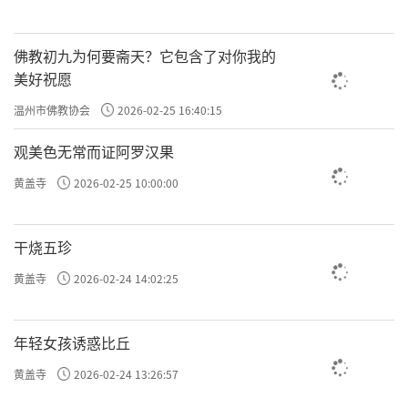
佛教初九为何要斋天？它包含了对你我的
美好祝愿
温州市佛教协会
2026-02-25 16:40:15
观美色无常而证阿罗汉果
黄盖寺
2026-02-25 10:00:00
干烧五珍
黄盖寺
2026-02-24 14:02:25
年轻女孩诱惑比丘
黄盖寺
2026-02-24 13:26:57