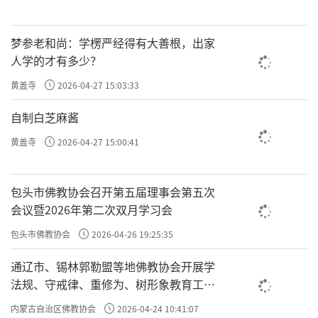
梦参老和尚：学楞严经得有大善根，出家
人学的才有多少？
黄盖寺
2026-04-27 15:03:33
自制白芝麻酱
黄盖寺
2026-04-27 15:00:41
包头市佛教协会召开第五届理事会第五次
会议暨2026年第二次双月学习会
包头市佛教协会
2026-04-26 19:25:35
通辽市、锡林郭勒盟等地佛教协会开展学
法规、守戒律、重修为、树形象教育工作
专题学习会
内蒙古自治区佛教协会
2026-04-24 10:41:07