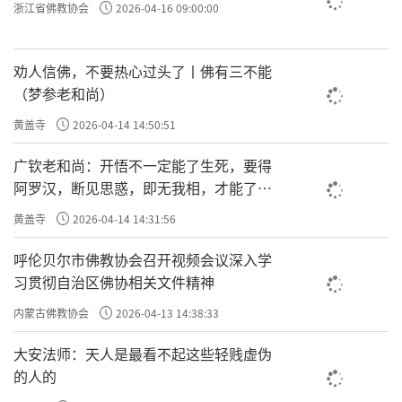
浙江省佛教协会
2026-04-16 09:00:00
劝人信佛，不要热心过头了丨佛有三不能
（梦参老和尚）
黄盖寺
2026-04-14 14:50:51
广钦老和尚：开悟不一定能了生死，要得
阿罗汉，断见思惑，即无我相，才能了生
死
黄盖寺
2026-04-14 14:31:56
放生池
呼伦贝尔市佛教协会召开视频会议深入学
习贯彻自治区佛协相关文件精神
内蒙古佛教协会
2026-04-13 14:38:33
大安法师：天人是最看不起这些轻贱虚伪
的人的