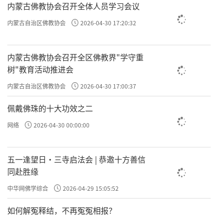
内蒙古佛教协会召开全体人员学习会议
内蒙古自治区佛教协会
2026-04-30 17:20:32
内蒙古佛教协会召开全区佛教界"学守重
树"教育活动推进会
内蒙古自治区佛教协会
2026-04-30 17:00:37
佩戴佛珠的十大功效之二
网络
2026-04-30 00:00:00
五一逢望日・三寺启法会 | 恭邀十方善信
同赴胜缘
中华网佛学综合
2026-04-29 15:05:52
如何解冤释结，不再冤冤相报？