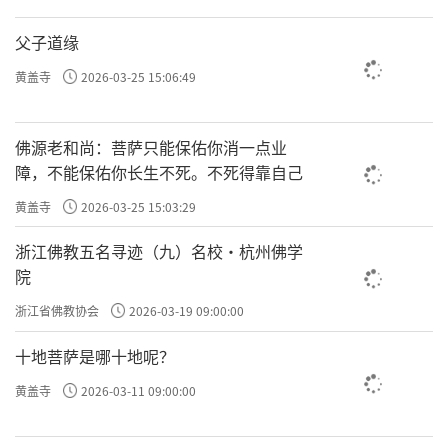
父子道缘
黄盖寺
2026-03-25 15:06:49
佛源老和尚：菩萨只能保佑你消一点业
障，不能保佑你长生不死。不死得靠自己
黄盖寺
2026-03-25 15:03:29
浙江佛教五名寻迹（九）名校·杭州佛学
院
浙江省佛教协会
2026-03-19 09:00:00
十地菩萨是哪十地呢？
黄盖寺
2026-03-11 09:00:00