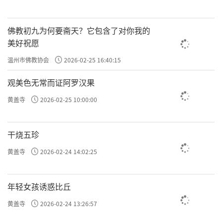
佛教初九为何要斋天？它包含了对你我的
美好祝愿
温州市佛教协会
2026-02-25 16:40:15
观美色无常而证阿罗汉果
黄盖寺
2026-02-25 10:00:00
干烧五珍
黄盖寺
2026-02-24 14:02:25
年轻女孩诱惑比丘
黄盖寺
2026-02-24 13:26:57