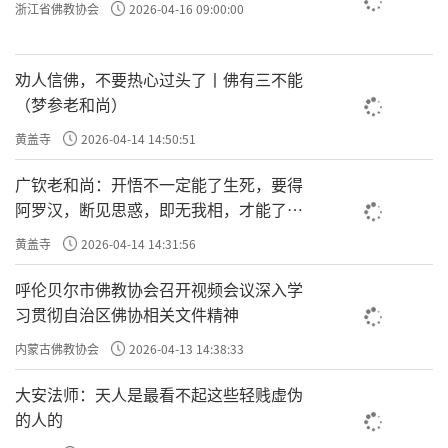
浙江省佛教协会
2026-04-16 09:00:00
劝人信佛，不要热心过头了丨佛有三不能
（梦参老和尚）
黄盖寺
2026-04-14 14:50:51
广钦老和尚：开悟不一定能了生死，要得
阿罗汉，断见思惑，即无我相，才能了生
死
黄盖寺
2026-04-14 14:31:56
呼伦贝尔市佛教协会召开视频会议深入学
习贯彻自治区佛协相关文件精神
内蒙古佛教协会
2026-04-13 14:38:33
大安法师：天人是最看不起这些轻贱虚伪
的人的