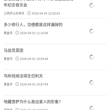
年纪念音乐会
江西庐山东林寺
2026-04-05 22:20:43
多少修行人，功德都是这样漏掉的
黄盖寺
2026-04-01 11:10:08
马齿苋菜团
黄盖寺
2026-04-01 10:50:44
鸟听经闻法得生忉利天
黄盖寺
2026-04-01 10:47:04
地藏菩萨为什么是出家人的形象？
灵隐寺
2026-03-30 14:50:05