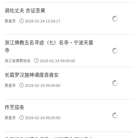
调化丈夫 亦证圣果
黄盖寺
2026-02-24 13:24:17
浙江佛教五名寻迹（七）名寺·宁波天童
寺
浙江省佛教协会
2026-02-24 09:00:00
长眉罗汉施神通度吝啬女
黄盖寺
2026-02-24 09:00:00
炸烹茄条
黄盖寺
2026-02-24 09:00:00