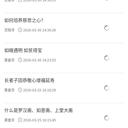
如何培养慈悲之心？
灵隐寺
2026-03-30 14:36:26
如暗遇明 如贫得宝
黄盖寺
2026-03-30 14:23:55
长者子因恭敬心增福延寿
黄盖寺
2026-03-25 16:18:29
什么是罗汉斋、如意斋、上堂大斋
黄盖寺
2026-03-25 16:15:45