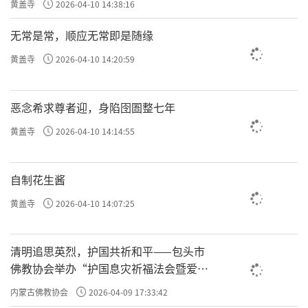
黄盖寺
2026-04-10 14:38:16
无常是常，顺应无常即是随缘
黄盖寺
2026-04-10 14:20:59
恶念希求尊者迎，身陷囹圄整七年
黄盖寺
2026-04-10 14:14:55
自制花生酱
黄盖寺
2026-04-10 14:07:25
清明追思英烈，护国共祈和平——包头市
佛教协会举办“护国息灾祈福法会暨爱国
主义电影观影活动”
内蒙古佛教协会
2026-04-09 17:33:42