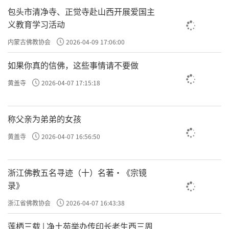
包头市清净寺、正觉寺赴山西开展爱国主
义教育学习活动
内蒙古佛教协会
2026-04-09 17:06:00
如果你真的信佛，这些事情请不要做
黄盖寺
2026-04-07 17:15:18
称父亲为弟弟的女孩
黄盖寺
2026-04-07 16:56:50
浙江佛教五名寻迹（十）名著·《宗镜
录》
浙江省佛教协会
2026-04-07 16:43:38
莲栖三载 | 净土苑举办传印长老生西三周