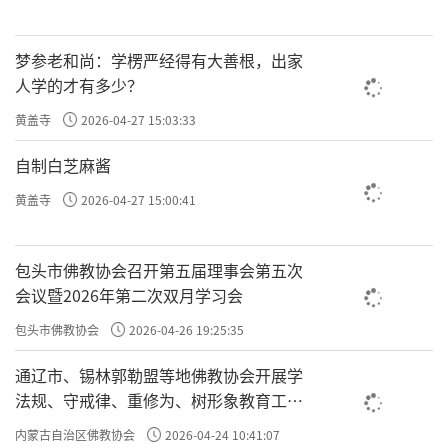
梦参老和尚：学楞严经得有大善根，出家
人学的才有多少？
黄盖寺
2026-04-27 15:03:33
自制白芝麻酱
黄盖寺
2026-04-27 15:00:41
包头市佛教协会召开第五届理事会第五次
会议暨2026年第二次双月学习会
包头市佛教协会
2026-04-26 19:25:35
通辽市、锡林郭勒盟等地佛教协会开展学
法规、守戒律、重修为、树形象教育工作
专题学习会
内蒙古自治区佛教协会
2026-04-24 10:41:07