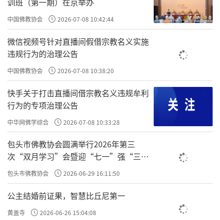
训班（第一期）在京举办
中国佛教协会
2026-07-08 10:42:44
微信视频号针对直播间假借宗教名义实施
违规行为的治理公告
中国佛教协会
2026-07-08 10:38:20
快手关于打击直播间借宗教名义违规牟利
行为的专项治理公告
中华网佛学综合
2026-07-08 10:33:28
包头市佛教协会圆满举行2026年第三
次“双月学习”会暨迎“七一”强“三
爱”主题书画笔会
包头市佛教协会
2026-06-29 16:11:50
公主结婚前证果，智慧比丘尼第一
从忏悔效果的角度来说，对的人越多越好。
黄盖寺
2026-06-26 15:04:08