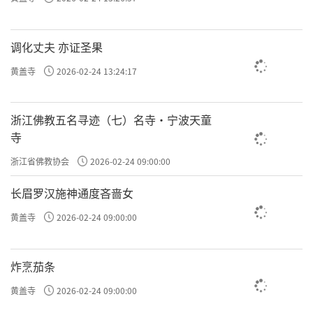
调化丈夫 亦证圣果
黄盖寺
2026-02-24 13:24:17
浙江佛教五名寻迹（七）名寺·宁波天童
寺
浙江省佛教协会
2026-02-24 09:00:00
长眉罗汉施神通度吝啬女
黄盖寺
2026-02-24 09:00:00
炸烹茄条
黄盖寺
2026-02-24 09:00:00