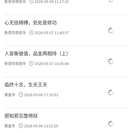
新郑寺观音寺
2026-05-09 11:17:32
心无挂碍缚，处处是修功
新郑寺观音寺
2026-05-07 11:40:37
人皆衡彼值，品金两相持（上）
新郑寺观音寺
2026-05-07 10:45:44
临终十念，生天王天
黄盖寺
2026-05-06 17:10:53
邪知邪见堕地狱
黄盖寺
2026-05-06 13:52:29