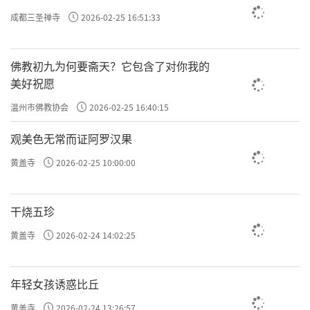
成都三圣禅寺
2026-02-25 16:51:33
佛教初九为何要斋天？它包含了对你我的
美好祝愿
温州市佛教协会
2026-02-25 16:40:15
观美色无常而证阿罗汉果
黄盖寺
2026-02-25 10:00:00
干烧五珍
黄盖寺
2026-02-24 14:02:25
年轻女孩诱惑比丘
黄盖寺
2026-02-24 13:26:57