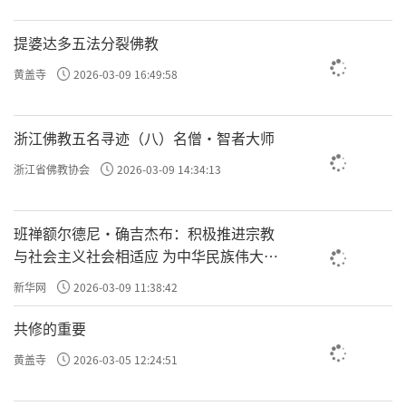
提婆达多五法分裂佛教
黄盖寺
2026-03-09 16:49:58
浙江佛教五名寻迹（八）名僧·智者大师
浙江省佛教协会
2026-03-09 14:34:13
班禅额尔德尼·确吉杰布：积极推进宗教
与社会主义社会相适应 为中华民族伟大复
兴贡献力量
新华网
2026-03-09 11:38:42
共修的重要
黄盖寺
2026-03-05 12:24:51