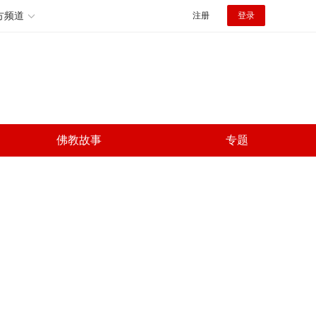
方频道
注册
登录
佛教故事
专题