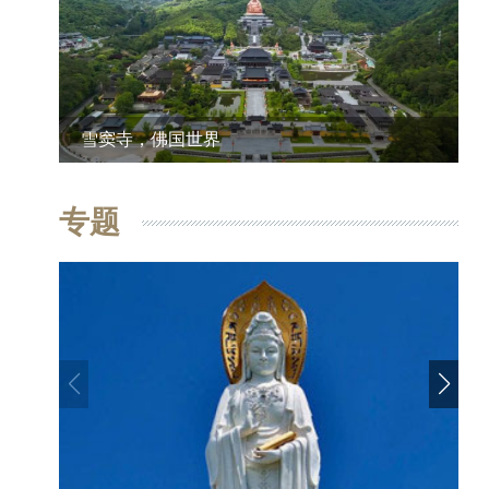
雪窦寺，佛国世界
专题