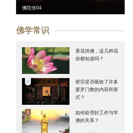
佛陀传04
佛学常识
1
香花供佛，这几种花
你都知道吗？
2
密宗是否吸收了许多
婆罗门教的内容和形
式？
3
如何处理好工作与学
佛的关系？