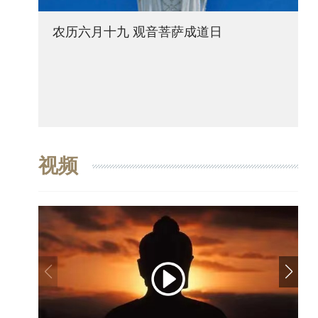
农历六月十九 观音菩萨成道日
视频