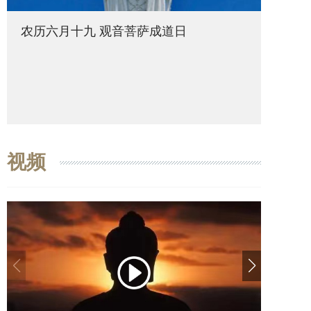
农历六月十九 观音菩萨成道日
农历六
视频