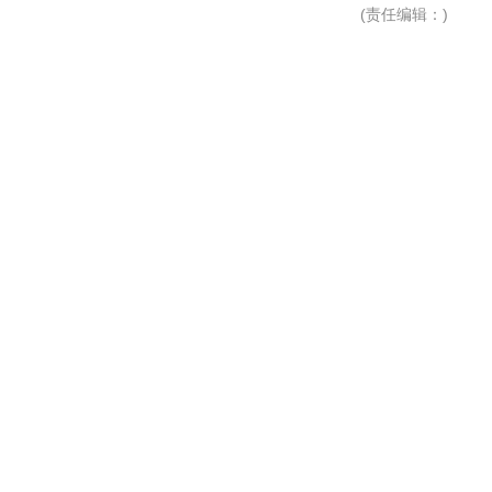
(
责任编辑
：)