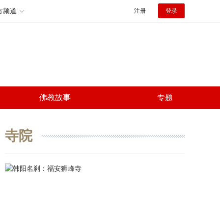
方频道
注册
登录
佛教故事
专题
寺院