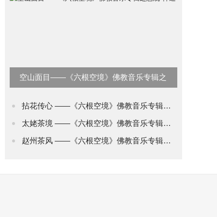
空山面目——《六根空境》佛教音乐专辑之
意观•禅道
拈花传心 ——《六根空境》佛教音乐专辑之身观•花道
太姥茶境 ——《六根空境》佛教音乐专辑之舌观•茶道(2)
赵州茶风 ——《六根空境》佛教音乐专辑之舌观•茶道(1)