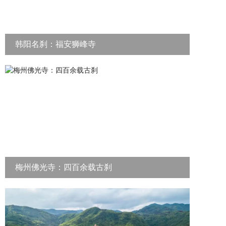
韩阳名刹：福安狮峰寺
梅州佛光寺：四百余载古刹