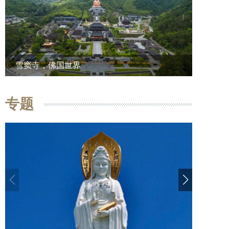
雪窦寺，佛国世界
专题