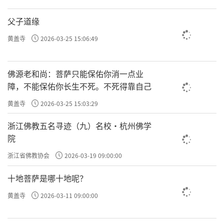
父子道缘
黄盖寺
2026-03-25 15:06:49
佛源老和尚：菩萨只能保佑你消一点业
障，不能保佑你长生不死。不死得靠自己
黄盖寺
2026-03-25 15:03:29
浙江佛教五名寻迹（九）名校·杭州佛学
院
浙江省佛教协会
2026-03-19 09:00:00
十地菩萨是哪十地呢？
黄盖寺
2026-03-11 09:00:00