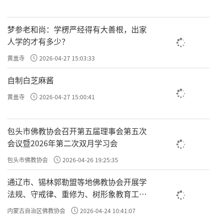
梦参老和尚：学楞严经得有大善根，出家
人学的才有多少？
黄盖寺
2026-04-27 15:03:33
自制白芝麻酱
黄盖寺
2026-04-27 15:00:41
包头市佛教协会召开第五届理事会第五次
会议暨2026年第二次双月学习会
包头市佛教协会
2026-04-26 19:25:35
通辽市、锡林郭勒盟等地佛教协会开展学
法规、守戒律、重修为、树形象教育工作
专题学习会
内蒙古自治区佛教协会
2026-04-24 10:41:07