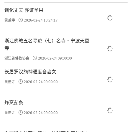
调化丈夫 亦证圣果
黄盖寺
2026-02-24 13:24:17
浙江佛教五名寻迹（七）名寺·宁波天童
寺
浙江省佛教协会
2026-02-24 09:00:00
长眉罗汉施神通度吝啬女
黄盖寺
2026-02-24 09:00:00
炸烹茄条
黄盖寺
2026-02-24 09:00:00