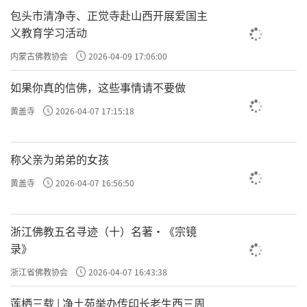
包头市清净寺、正觉寺赴山西开展爱国主
义教育学习活动
内蒙古佛教协会
2026-04-09 17:06:00
如果你真的信佛，这些事情请不要做
黄盖寺
2026-04-07 17:15:18
称父亲为弟弟的女孩
黄盖寺
2026-04-07 16:56:50
浙江佛教五名寻迹（十）名著·《宗镜
录》
浙江省佛教协会
2026-04-07 16:43:38
莲栖三载 | 净土苑举办传印长老生西三周