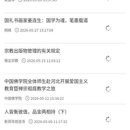
许方勇解读《了凡四训》（十）
国礼书画家姜连生：国学为魂，笔墨载道
许方勇解读《了凡四训》（十一）
网络
2026-05-27 15:17:06
许方勇解读《了凡四训》（十二）
宗教出版物管理的有关规定
许方勇解读《了凡四训》（十三）
微言宗教
2026-05-15 11:03:12
许方勇解读《了凡四训》（十四）
许方勇解读《了凡四训》（十五）
中国佛学院全体师生赴河北开展爱国主义
教育暨禅宗祖庭教学之旅
许方勇解读《了凡四训》（十六）
中国佛学院
2026-05-12 15:34:22
许方勇解读《了凡四训》（十七）
人皆衡彼值，品金两相持（下）
许方勇解读《了凡四训》（十八）
新郑寺观音寺
2026-05-09 11:17:32
许方勇解读《了凡四训》（十九）