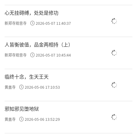
心无挂碍缚，处处是修功
许方勇解读《了凡四训》（二十）
新郑寺观音寺
2026-05-07 11:40:37
许方勇解读《了凡四训》（二一）
许方勇解读《了凡四训》（二二）
人皆衡彼值，品金两相持（上）
许方勇解读《了凡四训》（二三）
新郑寺观音寺
2026-05-07 10:45:44
许方勇解读《了凡四训》（二四）
临终十念，生天王天
许方勇解读《了凡四训》（二五）
黄盖寺
2026-05-06 17:10:53
许方勇解读《了凡四训》（二六）
邪知邪见堕地狱
许方勇解读《了凡四训》（二七）
黄盖寺
2026-05-06 13:52:29
许方勇解读《了凡四训》（二八）
许方勇解读《了凡四训》（二九）