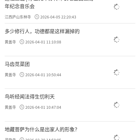
年纪念音乐会
江西庐山东林寺
2026-04-05 22:20:43
多少修行人，功德都是这样漏掉的
黄盖寺
2026-04-01 11:10:08
马齿苋菜团
黄盖寺
2026-04-01 10:50:44
鸟听经闻法得生忉利天
黄盖寺
2026-04-01 10:47:04
地藏菩萨为什么是出家人的形象？
灵隐寺
2026-03-30 14:50:05