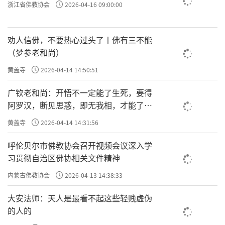
浙江省佛教协会
2026-04-16 09:00:00
劝人信佛，不要热心过头了丨佛有三不能
（梦参老和尚）
黄盖寺
2026-04-14 14:50:51
广钦老和尚：开悟不一定能了生死，要得
阿罗汉，断见思惑，即无我相，才能了生
死
黄盖寺
2026-04-14 14:31:56
呼伦贝尔市佛教协会召开视频会议深入学
习贯彻自治区佛协相关文件精神
内蒙古佛教协会
2026-04-13 14:38:33
大安法师：天人是最看不起这些轻贱虚伪
的人的