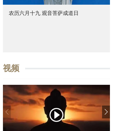
农历六月十九 观音菩萨成道日
农历六
视频