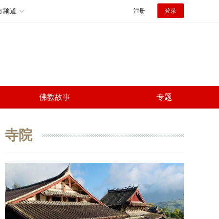
方频道
注册
登录
佛教故事
专题
寺院