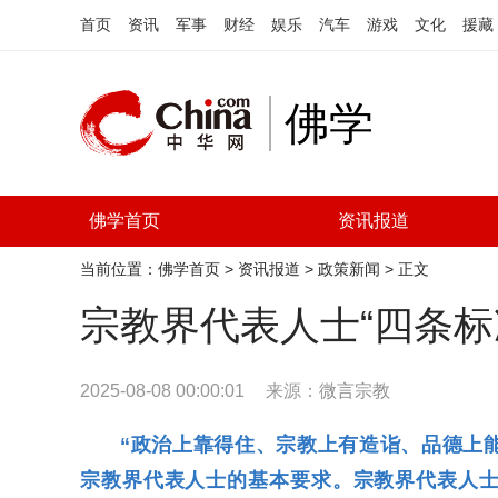
首页
资讯
军事
财经
娱乐
汽车
游戏
文化
援藏
佛学
佛学首页
资讯报道
当前位置：
佛学首页
>
资讯报道
>
政策新闻
> 正文
宗教界代表人士“四条标
2025-08-08 00:00:01
来源：
微言宗教
“政治上靠得住、宗教上有造诣、品德上能
宗教界代表人士的基本要求。宗教界代表人士