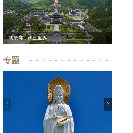
雪窦寺，佛国世界
专题