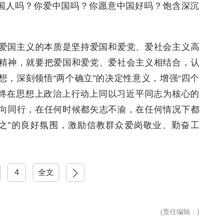
国人吗？你爱中国吗？你愿意中国好吗？饱含深沉
爱国主义的本质是坚持爱国和爱党、爱社会主义高
精神，就要把爱国和爱党、爱社会主义相结合，认
，深刻领悟“两个确立”的决定性意义，增强“四个
，始终在思想上政治上行动上同以习近平同志为核心的
向同行，在任何时候都矢志不渝，在任何情况下都
之”的良好氛围，激励信教群众爱岗敬业、勤奋工
4
下一页
全文
(
责任编辑
：)