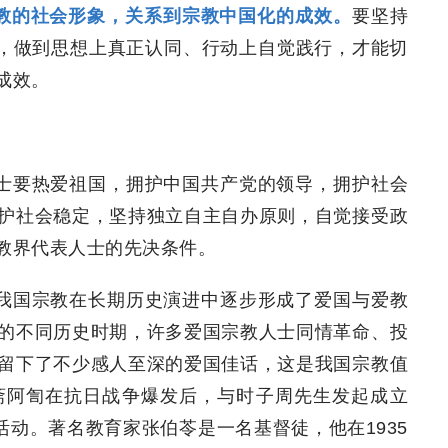
教的社会形象，关系到宗教中国化的成效。
要坚持
系，做到思想上真正认同、行动上自觉践行，才能切
成效。
人士要热爱祖国，拥护中国共产党的领导，拥护社会
护社会稳定，坚持独立自主自办原则，自觉接受政
教界代表人士的先决条件。
。我国宗教在长期历史演进中逐步形成了爱国与爱教
的不同历史时期，许多爱国宗教人士同情革命、投
留下了不少感人至深的爱国佳话，这是我国宗教值
斋阿訇在抗日战争爆发后，与时子周先生发起成立
活动。著名教育家张伯苓是一名基督徒，他在1935