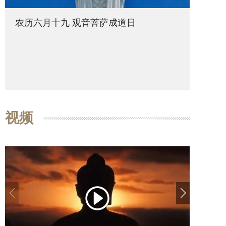
农历六月十九 观音菩萨成道日
农历六
视频