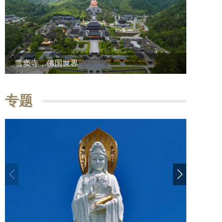
雪窦寺，佛国世界
专题