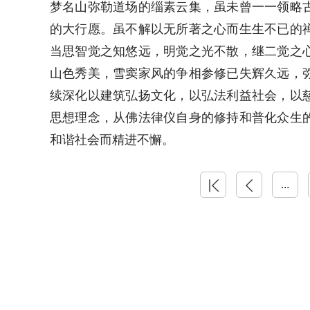
梦名山弥勒道场的缁素云集，虽未曾一一领略
的大行愿。虽不解以无所著之心而生生不已的
当思智觉之知悠远，明觉之光不散，继二觉之
山色秀美，雪窦家风的争相参修已失辉久远，
续深化以建筑弘扬文化，以弘法利益社会，以
思想理念，从佛法律仪自身的修持和普化众生
和谐社会而精进不懈。
首页
上一页
...