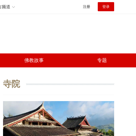
方频道
注册
登录
佛教故事
专题
寺院