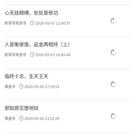
许方勇解读《了凡四训》（一）
心无挂碍缚，处处是修功
许方勇解读《了凡四训》（二）
新郑寺观音寺
2026-05-07 11:40:37
许方勇解读《了凡四训》（三）
许方勇解读《了凡四训》（四）
人皆衡彼值，品金两相持（上）
新郑寺观音寺
2026-05-07 10:45:44
许方勇解读《了凡四训》（五）
许方勇解读《了凡四训》（六）
临终十念，生天王天
许方勇解读《了凡四训》（七）
黄盖寺
2026-05-06 17:10:53
许方勇解读《了凡四训》（八）
邪知邪见堕地狱
许方勇解读《了凡四训》（九）
黄盖寺
2026-05-06 13:52:29
许方勇解读《了凡四训》（十）