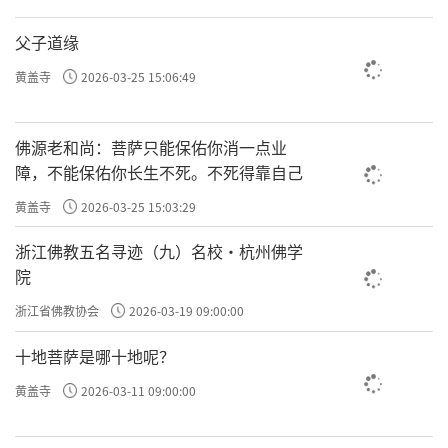
父子道缘
黄盖寺
2026-03-25 15:06:49
佛源老和尚：菩萨只能保佑你消一点业
障，不能保佑你长生不死。不死得靠自己
黄盖寺
2026-03-25 15:03:29
浙江佛教五名寻迹（九）名校·杭州佛学
院
浙江省佛教协会
2026-03-19 09:00:00
十地菩萨是哪十地呢？
黄盖寺
2026-03-11 09:00:00