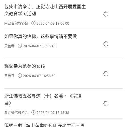
包头市清净寺、正觉寺赴山西开展爱国主
义教育学习活动
内蒙古佛教协会
2026-04-09 17:06:00
如果你真的信佛，这些事情请不要做
黄盖寺
2026-04-07 17:15:18
称父亲为弟弟的女孩
黄盖寺
2026-04-07 16:56:50
浙江佛教五名寻迹（十）名著·《宗镜
录》
浙江省佛教协会
2026-04-07 16:43:38
莲栖三载 | 净土苑举办传印长老生西三周