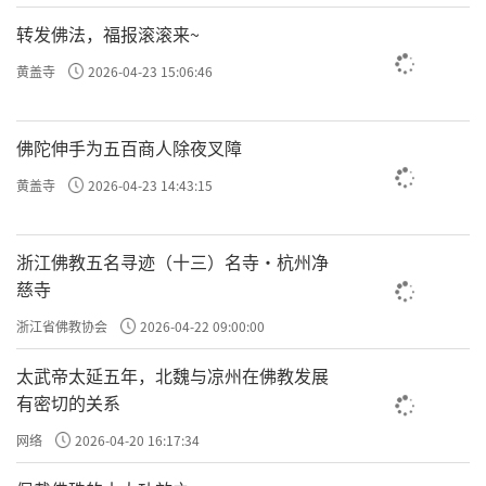
许方勇解读《了凡四训》（四一）
转发佛法，福报滚滚来~
许方勇解读《了凡四训》（四二）
黄盖寺
2026-04-23 15:06:46
许方勇解读《了凡四训》（四三）
佛陀伸手为五百商人除夜叉障
许方勇解读《了凡四训》（四四）
黄盖寺
2026-04-23 14:43:15
许方勇解读《了凡四训》（四五）
许方勇解读《了凡四训》（四六）
浙江佛教五名寻迹（十三）名寺·杭州净
慈寺
许方勇解读《了凡四训》（四七）
浙江省佛教协会
2026-04-22 09:00:00
许方勇解读《了凡四训》（四八）
太武帝太延五年，北魏与凉州在佛教发展
有密切的关系
许方勇解读《了凡四训》（四九）
网络
2026-04-20 16:17:34
责任编辑：勉淳