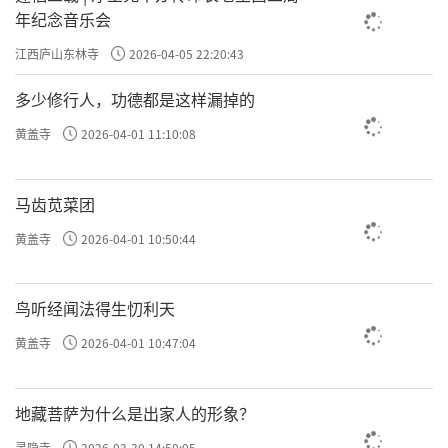
年纪念音乐会
江西庐山东林寺
2026-04-05 22:20:43
多少修行人，功德都是这样漏掉的
黄盖寺
2026-04-01 11:10:08
马齿苋菜团
黄盖寺
2026-04-01 10:50:44
鸟听经闻法得生忉利天
黄盖寺
2026-04-01 10:47:04
地藏菩萨为什么是出家人的形象？
灵隐寺
2026-03-30 14:50:05