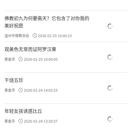
佛教初九为何要斋天？它包含了对你我的
美好祝愿
温州市佛教协会
2026-02-25 16:40:15
观美色无常而证阿罗汉果
黄盖寺
2026-02-25 10:00:00
干烧五珍
黄盖寺
2026-02-24 14:02:25
年轻女孩诱惑比丘
黄盖寺
2026-02-24 13:26:57