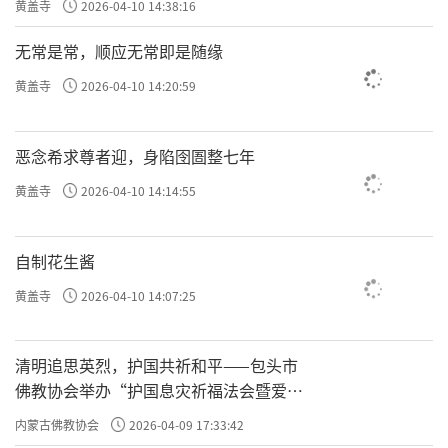
黄盖寺
2026-04-10 14:38:16
无常是常，顺应无常即是随缘
黄盖寺
2026-04-10 14:20:59
恶念希求尊者迎，身陷囹圄整七年
黄盖寺
2026-04-10 14:14:55
自制花生酱
黄盖寺
2026-04-10 14:07:25
清明追思英烈，护国共祈和平——包头市
佛教协会举办“护国息灾祈福法会暨爱国
主义电影观影活动”
内蒙古佛教协会
2026-04-09 17:33:42