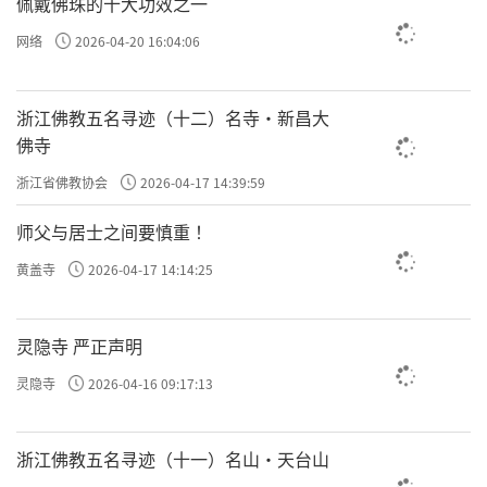
佩戴佛珠的十大功效之一
网络
2026-04-20 16:04:06
浙江佛教五名寻迹（十二）名寺·新昌大
佛寺
浙江省佛教协会
2026-04-17 14:39:59
师父与居士之间要慎重 ！
黄盖寺
2026-04-17 14:14:25
灵隐寺 严正声明
灵隐寺
2026-04-16 09:17:13
浙江佛教五名寻迹（十一）名山·天台山