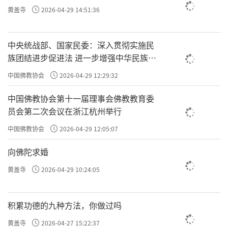
许方勇解读《了凡四训》（二一）
黄盖寺
2026-04-29 14:51:36
许方勇解读《了凡四训》（二二）
中央统战部、国家民委：深入贯彻实施民
许方勇解读《了凡四训》（二三）
族团结进步促进法 进一步增强中华民族凝
聚力向心力
许方勇解读《了凡四训》（二四）
中国佛教协会
2026-04-29 12:29:32
许方勇解读《了凡四训》（二五）
中国佛教协会第十一届理事会佛教教育委
员会第二次会议在浙江杭州举行
许方勇解读《了凡四训》（二六）
中国佛教协会
2026-04-29 12:05:07
许方勇解读《了凡四训》（二七）
向佛陀求婚
许方勇解读《了凡四训》（二八）
黄盖寺
2026-04-29 10:24:05
许方勇解读《了凡四训》（二九）
积累功德的九种方法，你做过吗
许方勇解读《了凡四训》（三零）
黄盖寺
2026-04-27 15:22:37