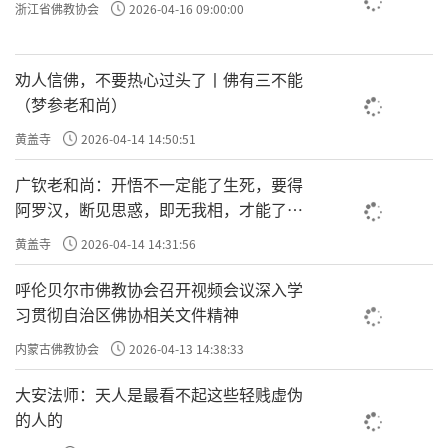
浙江省佛教协会
2026-04-16 09:00:00
劝人信佛，不要热心过头了丨佛有三不能
（梦参老和尚）
黄盖寺
2026-04-14 14:50:51
广钦老和尚：开悟不一定能了生死，要得
阿罗汉，断见思惑，即无我相，才能了生
死
黄盖寺
2026-04-14 14:31:56
呼伦贝尔市佛教协会召开视频会议深入学
习贯彻自治区佛协相关文件精神
内蒙古佛教协会
2026-04-13 14:38:33
大安法师：天人是最看不起这些轻贱虚伪
的人的