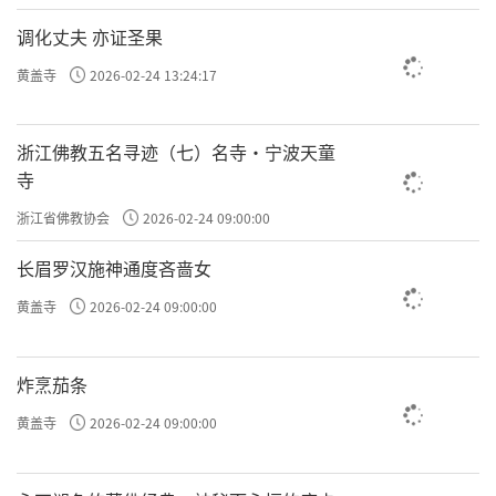
调化丈夫 亦证圣果
黄盖寺
2026-02-24 13:24:17
浙江佛教五名寻迹（七）名寺·宁波天童
寺
浙江省佛教协会
2026-02-24 09:00:00
长眉罗汉施神通度吝啬女
黄盖寺
2026-02-24 09:00:00
炸烹茄条
黄盖寺
2026-02-24 09:00:00