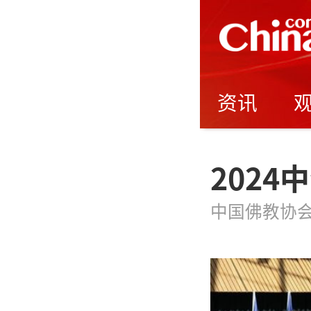
资讯
202
中国佛教协