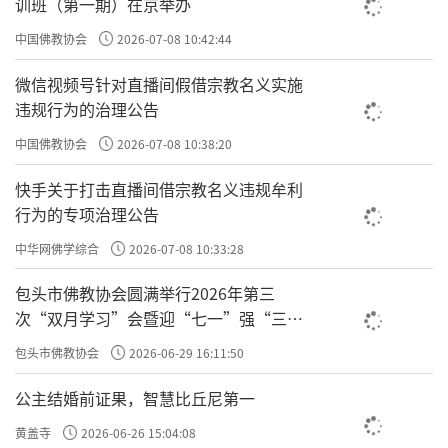
训班（第一期）在京举办
自我伤害。
中国佛教协会
2026-07-08 10:42:44
微信视频号针对直播间假借宗教名义实施
违规行为的治理公告
中国佛教协会
2026-07-08 10:38:20
快手关于打击直播间借宗教名义违规牟利
行为的专项治理公告
中华网佛学综合
2026-07-08 10:33:28
包头市佛教协会圆满举行2026年第三
次“双月学习”会暨迎“七一”强“三
爱”主题书画笔会
包头市佛教协会
2026-06-29 16:11:50
净慧长老墨宝
公主结婚前证果，智慧比丘尼第一
黄盖寺
2026-06-26 15:04:08