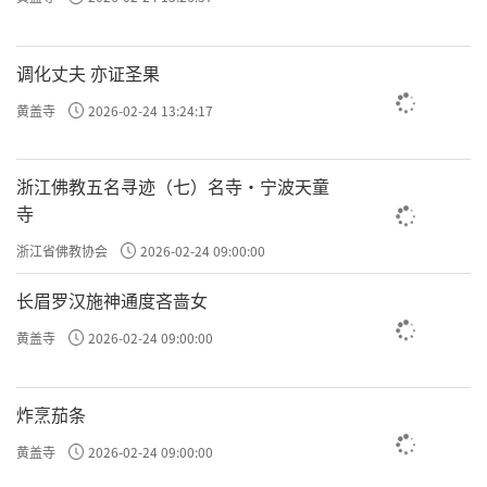
调化丈夫 亦证圣果
黄盖寺
2026-02-24 13:24:17
浙江佛教五名寻迹（七）名寺·宁波天童
寺
浙江省佛教协会
2026-02-24 09:00:00
长眉罗汉施神通度吝啬女
黄盖寺
2026-02-24 09:00:00
炸烹茄条
黄盖寺
2026-02-24 09:00:00