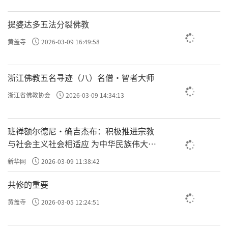
提婆达多五法分裂佛教
黄盖寺
2026-03-09 16:49:58
浙江佛教五名寻迹（八）名僧·智者大师
浙江省佛教协会
2026-03-09 14:34:13
班禅额尔德尼·确吉杰布：积极推进宗教
与社会主义社会相适应 为中华民族伟大复
兴贡献力量
新华网
2026-03-09 11:38:42
共修的重要
黄盖寺
2026-03-05 12:24:51