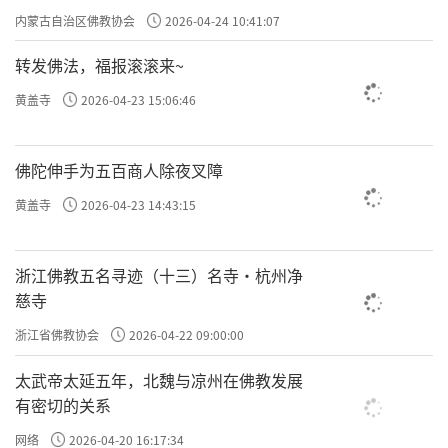
专题学习会
内蒙古自治区佛教协会
2026-04-24 10:41:07
转发佛法，福报滚滚来~
黄盖寺
2026-04-23 15:06:46
佛陀伸手为五百商人除夜叉障
黄盖寺
2026-04-23 14:43:15
浙江佛教五名寻迹（十三）名寺·杭州净
慈寺
浙江省佛教协会
2026-04-22 09:00:00
太武帝太延五年，北魏与凉州在佛教发展
有密切的关系
网络
2026-04-20 16:17:34