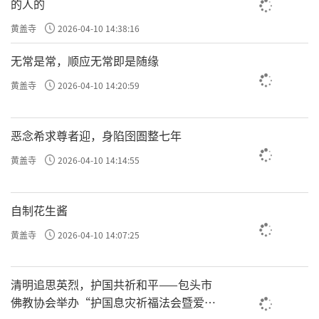
的人的
黄盖寺
2026-04-10 14:38:16
无常是常，顺应无常即是随缘
黄盖寺
2026-04-10 14:20:59
恶念希求尊者迎，身陷囹圄整七年
黄盖寺
2026-04-10 14:14:55
自制花生酱
黄盖寺
2026-04-10 14:07:25
清明追思英烈，护国共祈和平——包头市
佛教协会举办“护国息灾祈福法会暨爱国