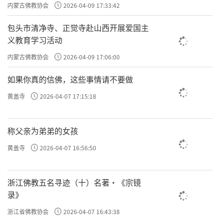
主义电影观影活动”
内蒙古佛教协会
2026-04-09 17:33:42
包头市清净寺、正觉寺赴山西开展爱国主
义教育学习活动
内蒙古佛教协会
2026-04-09 17:06:00
如果你真的信佛，这些事情请不要做
黄盖寺
2026-04-07 17:15:18
称父亲为弟弟的女孩
黄盖寺
2026-04-07 16:56:50
浙江佛教五名寻迹（十）名著·《宗镜
录》
浙江省佛教协会
2026-04-07 16:43:38