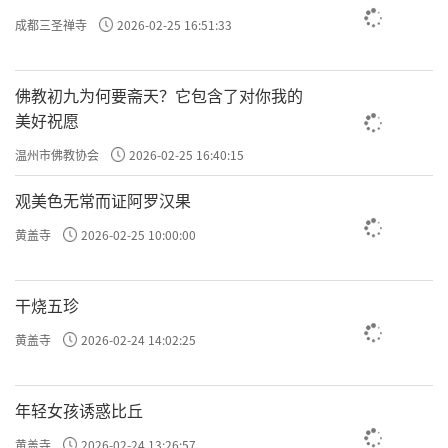
成都三圣禅寺
2026-02-25 16:51:33
佛教初九为何要斋天？它包含了对你我的
美好祝愿
温州市佛教协会
2026-02-25 16:40:15
观美色无常而证阿罗汉果
黄盖寺
2026-02-25 10:00:00
干烧五珍
黄盖寺
2026-02-24 14:02:25
年轻女孩诱惑比丘
黄盖寺
2026-02-24 13:26:57