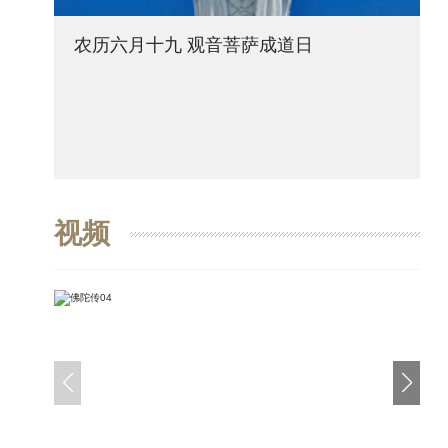
农历六月十九 观音菩萨成道日
视频