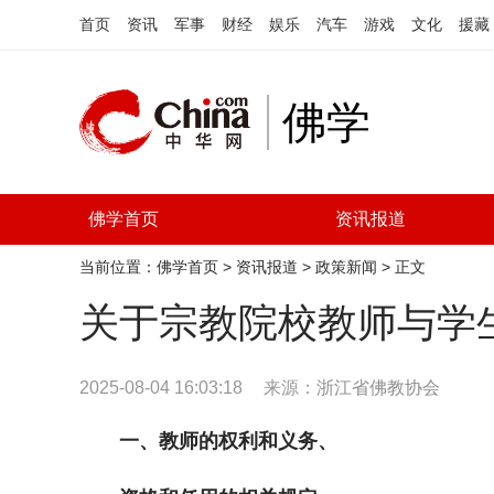
首页
资讯
军事
财经
娱乐
汽车
游戏
文化
援藏
佛学
佛学首页
资讯报道
当前位置：
佛学首页
>
资讯报道
>
政策新闻
> 正文
关于宗教院校教师与学
2025-08-04 16:03:18
来源：
浙江省佛教协会
一、教师的权利和义务、