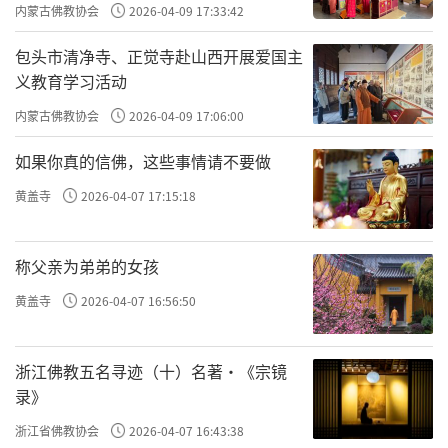
主义电影观影活动”
内蒙古佛教协会
2026-04-09 17:33:42
备。这样的观众量大大提高了醍醐寺的知名度
和长安密教的知名度，很多观众对身边的大兴
包头市清净寺、正觉寺赴山西开展爱国主
义教育学习活动
善寺、青龙寺的了解也更加深入了，此前并不
清楚长安佛寺对日本佛寺的影响，从展览中已
内蒙古佛教协会
2026-04-09 17:06:00
经清晰地看到了这点。
如果你真的信佛，这些事情请不要做
其次，博物馆采用多媒体宣传及学术活动
黄盖寺
2026-04-07 17:15:18
的方式提升了展览深度，同时彰显了祖庭文化
的内涵。
称父亲为弟弟的女孩
黄盖寺
2026-04-07 16:56:50
观众对醍醐寺展览的兴趣，会衍生出对佛
教文化的兴趣。因此，本次展览期间，我们以
官方微博和微信、网络直播、专题报道等方
浙江佛教五名寻迹（十）名著·《宗镜
录》
式，不间断地对展览从专业角度进行不同程度
浙江省佛教协会
2026-04-07 16:43:38
的推送和宣传，并邀请密教研究、日本考古等