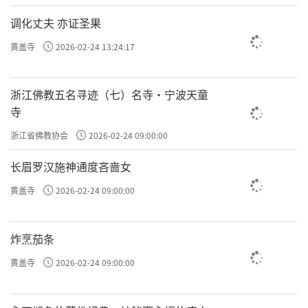
调化丈夫 亦证圣果
黄盖寺
2026-02-24 13:24:17
浙江佛教五名寻迹（七）名寺·宁波天童
寺
浙江省佛教协会
2026-02-24 09:00:00
长眉罗汉施神通度吝啬女
黄盖寺
2026-02-24 09:00:00
炸烹茄条
黄盖寺
2026-02-24 09:00:00