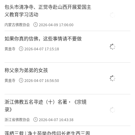
包头市清净寺、正觉寺赴山西开展爱国主
义教育学习活动
内蒙古佛教协会
2026-04-09 17:06:00
如果你真的信佛，这些事情请不要做
黄盖寺
2026-04-07 17:15:18
称父亲为弟弟的女孩
黄盖寺
2026-04-07 16:56:50
浙江佛教五名寻迹（十）名著·《宗镜
录》
浙江省佛教协会
2026-04-07 16:43:38
莲栖三载 | 净土苑举办传印长老生西三周