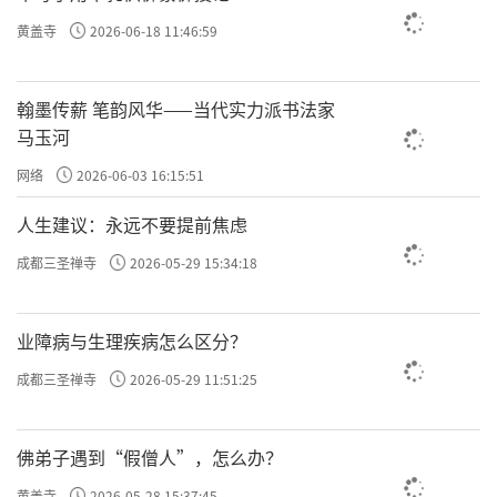
许方勇解读《了凡四训》（七）
黄盖寺
2026-06-18 11:46:59
许方勇解读《了凡四训》（八）
翰墨传薪 笔韵风华——当代实力派书法家
许方勇解读《了凡四训》（九）
马玉河
许方勇解读《了凡四训》（十）
网络
2026-06-03 16:15:51
许方勇解读《了凡四训》（十一）
人生建议：永远不要提前焦虑
成都三圣禅寺
2026-05-29 15:34:18
许方勇解读《了凡四训》（十二）
许方勇解读《了凡四训》（十三）
业障病与生理疾病怎么区分？
许方勇解读《了凡四训》（十四）
成都三圣禅寺
2026-05-29 11:51:25
许方勇解读《了凡四训》（十五）
佛弟子遇到“假僧人”，怎么办？
许方勇解读《了凡四训》（十六）
黄盖寺
2026-05-28 15:37:45