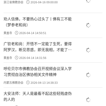
浙江省佛教协会
2026-04-16 09:00:00
劝人信佛，不要热心过头了丨佛有三不能
（梦参老和尚）
黄盖寺
2026-04-14 14:50:51
广钦老和尚：开悟不一定能了生死，要得
阿罗汉，断见思惑，即无我相，才能了生
死
黄盖寺
2026-04-14 14:31:56
呼伦贝尔市佛教协会召开视频会议深入学
习贯彻自治区佛协相关文件精神
内蒙古佛教协会
2026-04-13 14:38:33
大安法师：天人是最看不起这些轻贱虚伪
的人的