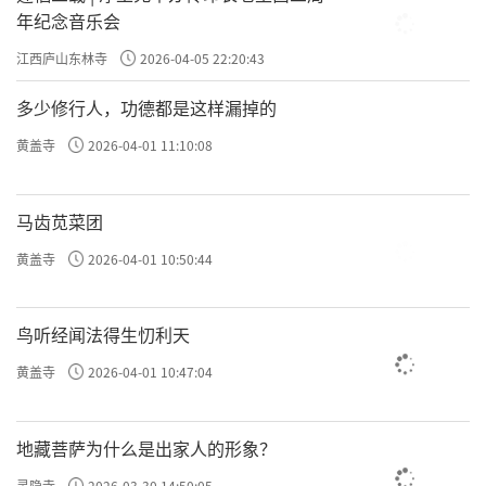
年纪念音乐会
江西庐山东林寺
2026-04-05 22:20:43
多少修行人，功德都是这样漏掉的
黄盖寺
2026-04-01 11:10:08
马齿苋菜团
黄盖寺
2026-04-01 10:50:44
鸟听经闻法得生忉利天
黄盖寺
2026-04-01 10:47:04
地藏菩萨为什么是出家人的形象？
灵隐寺
2026-03-30 14:50:05