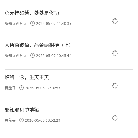
许方勇解读《了凡四训》（二七）
心无挂碍缚，处处是修功
许方勇解读《了凡四训》（二八）
新郑寺观音寺
2026-05-07 11:40:37
许方勇解读《了凡四训》（二九）
人皆衡彼值，品金两相持（上）
许方勇解读《了凡四训》（三零）
新郑寺观音寺
2026-05-07 10:45:44
许方勇解读《了凡四训》（三一）
责任编辑：勉淳
临终十念，生天王天
黄盖寺
2026-05-06 17:10:53
邪知邪见堕地狱
黄盖寺
2026-05-06 13:52:29