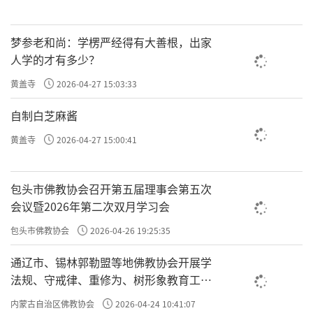
梦参老和尚：学楞严经得有大善根，出家
人学的才有多少？
黄盖寺
2026-04-27 15:03:33
自制白芝麻酱
黄盖寺
2026-04-27 15:00:41
包头市佛教协会召开第五届理事会第五次
会议暨2026年第二次双月学习会
包头市佛教协会
2026-04-26 19:25:35
通辽市、锡林郭勒盟等地佛教协会开展学
法规、守戒律、重修为、树形象教育工作
专题学习会
内蒙古自治区佛教协会
2026-04-24 10:41:07