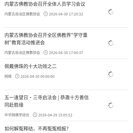
内蒙古佛教协会召开全体人员学习会议
内蒙古自治区佛教协会
2026-04-30 17:20:32
内蒙古佛教协会召开全区佛教界"学守重
树"教育活动推进会
内蒙古自治区佛教协会
2026-04-30 17:00:37
佩戴佛珠的十大功效之二
网络
2026-04-30 00:00:00
五一逢望日・三寺启法会 | 恭邀十方善信
同赴胜缘
中华网佛学综合
2026-04-29 15:05:52
如何解冤释结，不再冤冤相报？