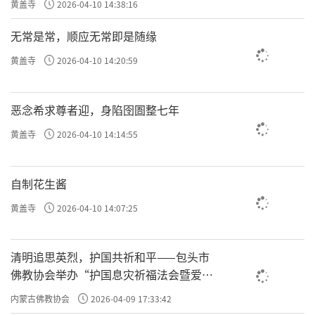
黄盖寺
2026-04-10 14:38:16
无常是常，顺应无常即是随缘
黄盖寺
2026-04-10 14:20:59
恶念希求尊者迎，身陷囹圄整七年
黄盖寺
2026-04-10 14:14:55
自制花生酱
黄盖寺
2026-04-10 14:07:25
清明追思英烈，护国共祈和平——包头市
佛教协会举办“护国息灾祈福法会暨爱国
主义电影观影活动”
内蒙古佛教协会
2026-04-09 17:33:42