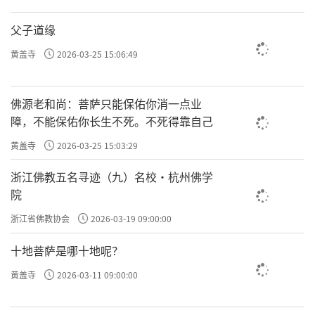
父子道缘
黄盖寺
2026-03-25 15:06:49
佛源老和尚：菩萨只能保佑你消一点业
障，不能保佑你长生不死。不死得靠自己
黄盖寺
2026-03-25 15:03:29
浙江佛教五名寻迹（九）名校·杭州佛学
院
浙江省佛教协会
2026-03-19 09:00:00
十地菩萨是哪十地呢？
黄盖寺
2026-03-11 09:00:00