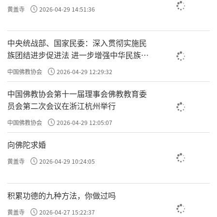
黄盖寺
2026-04-29 14:51:36
中央统战部、国家民委：深入贯彻实施民
族团结进步促进法 进一步增强中华民族凝
聚力向心力
中国佛教协会
2026-04-29 12:29:32
中国佛教协会第十一届理事会佛教教育委
员会第二次会议在浙江杭州举行
中国佛教协会
2026-04-29 12:05:07
向佛陀求婚
黄盖寺
2026-04-29 10:24:05
积累功德的九种方法，你做过吗
黄盖寺
2026-04-27 15:22:37