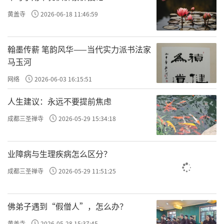
许方勇解读《了凡四训》（七）
黄盖寺
2026-06-18 11:46:59
许方勇解读《了凡四训》（八）
翰墨传薪 笔韵风华——当代实力派书法家
许方勇解读《了凡四训》（九）
马玉河
许方勇解读《了凡四训》（十）
网络
2026-06-03 16:15:51
许方勇解读《了凡四训》（十一）
人生建议：永远不要提前焦虑
成都三圣禅寺
2026-05-29 15:34:18
许方勇解读《了凡四训》（十二）
许方勇解读《了凡四训》（十三）
业障病与生理疾病怎么区分？
许方勇解读《了凡四训》（十四）
成都三圣禅寺
2026-05-29 11:51:25
许方勇解读《了凡四训》（十五）
佛弟子遇到“假僧人”，怎么办？
许方勇解读《了凡四训》（十六）
黄盖寺
2026-05-28 15:37:45