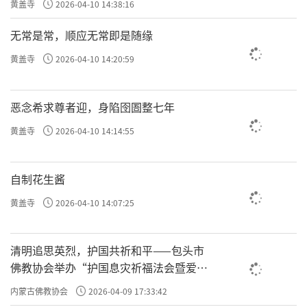
黄盖寺
2026-04-10 14:38:16
无常是常，顺应无常即是随缘
黄盖寺
2026-04-10 14:20:59
恶念希求尊者迎，身陷囹圄整七年
黄盖寺
2026-04-10 14:14:55
自制花生酱
黄盖寺
2026-04-10 14:07:25
清明追思英烈，护国共祈和平——包头市
佛教协会举办“护国息灾祈福法会暨爱国
主义电影观影活动”
内蒙古佛教协会
2026-04-09 17:33:42