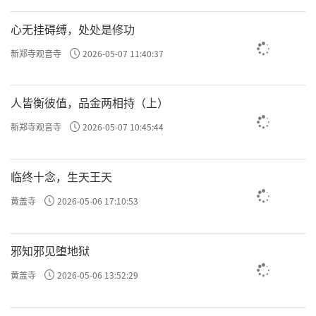
许方勇解读《了凡四训》（二七）
心无挂碍缚，处处是修功
许方勇解读《了凡四训》（二八）
新郑寺观音寺
2026-05-07 11:40:37
许方勇解读《了凡四训》（二九）
人皆衡彼值，品金两相持（上）
许方勇解读《了凡四训》（三零）
新郑寺观音寺
2026-05-07 10:45:44
许方勇解读《了凡四训》（三一）
责任编辑：勉淳
临终十念，生天王天
黄盖寺
2026-05-06 17:10:53
邪知邪见堕地狱
黄盖寺
2026-05-06 13:52:29