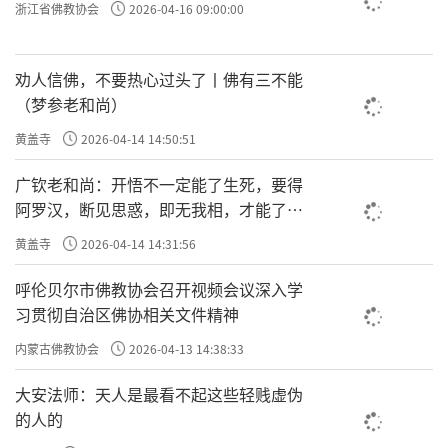
浙江省佛教协会
2026-04-16 09:00:00
劝人信佛，不要热心过头了丨佛有三不能
（梦参老和尚）
黄盖寺
2026-04-14 14:50:51
广钦老和尚：开悟不一定能了生死，要得
阿罗汉，断见思惑，即无我相，才能了生
死
黄盖寺
2026-04-14 14:31:56
呼伦贝尔市佛教协会召开视频会议深入学
习贯彻自治区佛协相关文件精神
内蒙古佛教协会
2026-04-13 14:38:33
大安法师：天人是最看不起这些轻贱虚伪
的人的