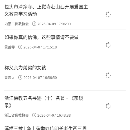
包头市清净寺、正觉寺赴山西开展爱国主
义教育学习活动
内蒙古佛教协会
2026-04-09 17:06:00
如果你真的信佛，这些事情请不要做
黄盖寺
2026-04-07 17:15:18
称父亲为弟弟的女孩
黄盖寺
2026-04-07 16:56:50
浙江佛教五名寻迹（十）名著·《宗镜
录》
浙江省佛教协会
2026-04-07 16:43:38
莲栖三载 | 净土苑举办传印长老生西三周