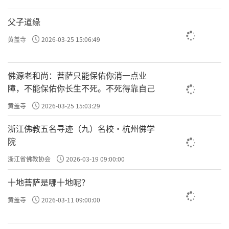
父子道缘
黄盖寺
2026-03-25 15:06:49
佛源老和尚：菩萨只能保佑你消一点业
障，不能保佑你长生不死。不死得靠自己
黄盖寺
2026-03-25 15:03:29
浙江佛教五名寻迹（九）名校·杭州佛学
院
浙江省佛教协会
2026-03-19 09:00:00
十地菩萨是哪十地呢？
黄盖寺
2026-03-11 09:00:00