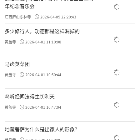
年纪念音乐会
江西庐山东林寺
2026-04-05 22:20:43
多少修行人，功德都是这样漏掉的
黄盖寺
2026-04-01 11:10:08
马齿苋菜团
黄盖寺
2026-04-01 10:50:44
鸟听经闻法得生忉利天
黄盖寺
2026-04-01 10:47:04
地藏菩萨为什么是出家人的形象？
灵隐寺
2026-03-30 14:50:05