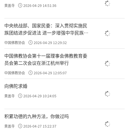
黄盖寺
2026-04-29 14:51:36
中央统战部、国家民委：深入贯彻实施民
族团结进步促进法 进一步增强中华民族凝
聚力向心力
中国佛教协会
2026-04-29 12:29:32
中国佛教协会第十一届理事会佛教教育委
员会第二次会议在浙江杭州举行
中国佛教协会
2026-04-29 12:05:07
向佛陀求婚
黄盖寺
2026-04-29 10:24:05
积累功德的九种方法，你做过吗
黄盖寺
2026-04-27 15:22:37