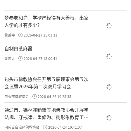
梦参老和尚：学楞严经得有大善根，出家
人学的才有多少？
黄盖寺
2026-04-27 15:03:33
自制白芝麻酱
黄盖寺
2026-04-27 15:00:41
包头市佛教协会召开第五届理事会第五次
会议暨2026年第二次双月学习会
包头市佛教协会
2026-04-26 19:25:35
通辽市、锡林郭勒盟等地佛教协会开展学
法规、守戒律、重修为、树形象教育工作
专题学习会
内蒙古自治区佛教协会
2026-04-24 10:41:07