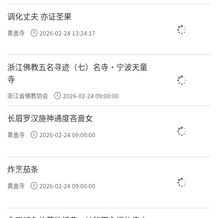
调化丈夫 亦证圣果
黄盖寺
2026-02-24 13:24:17
浙江佛教五名寻迹（七）名寺·宁波天童
寺
浙江省佛教协会
2026-02-24 09:00:00
长眉罗汉施神通度吝啬女
黄盖寺
2026-02-24 09:00:00
炸烹茄条
黄盖寺
2026-02-24 09:00:00