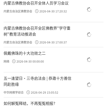
内蒙古佛教协会召开全体人员学习会议
内蒙古自治区佛教协会
2026-04-30 17:20:32
内蒙古佛教协会召开全区佛教界"学守重
树"教育活动推进会
内蒙古自治区佛教协会
2026-04-30 17:00:37
佩戴佛珠的十大功效之二
网络
2026-04-30 00:00:00
五一逢望日・三寺启法会 | 恭邀十方善信
同赴胜缘
中华网佛学综合
2026-04-29 15:05:52
如何解冤释结，不再冤冤相报？