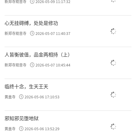
新郑寺观音寺
2026-05-09 11:17:32
有关。可以用「四大」去分析、观察自己的身体：
肿胀或跟「水大」有关；燥热或与「火大」相关。
心无挂碍缚，处处是修功
新郑寺观音寺
2026-05-07 11:40:37
感觉到「白」或「黑」，通常「白色」代表阳气，
是向上的。如果向下，都是属于阴、浊，相对不是
人皆衡彼值，品金两相持（上）
太好。
新郑寺观音寺
2026-05-07 10:45:44
感觉像白云、棉花从后背生起，好似坐在空中一
临终十念，生天王天
黄盖寺
2026-05-06 17:10:53
样。这大概是身体的气在向上走，当然这依然是一
种感觉而已。
邪知邪见堕地狱
黄盖寺
2026-05-06 13:52:29
不要以为自己真的飘起来、会飞了，也不要被吓