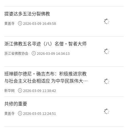
提婆达多五法分裂佛教
黄盖寺
2026-03-09 16:49:58
浙江佛教五名寻迹（八）名僧·智者大师
浙江省佛教协会
2026-03-09 14:34:13
班禅额尔德尼·确吉杰布：积极推进宗教
与社会主义社会相适应 为中华民族伟大复
兴贡献力量
新华网
2026-03-09 11:38:42
共修的重要
黄盖寺
2026-03-05 12:24:51