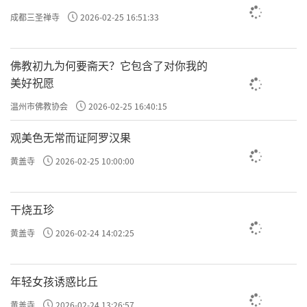
成都三圣禅寺
2026-02-25 16:51:33
佛教初九为何要斋天？它包含了对你我的
美好祝愿
温州市佛教协会
2026-02-25 16:40:15
观美色无常而证阿罗汉果
黄盖寺
2026-02-25 10:00:00
干烧五珍
黄盖寺
2026-02-24 14:02:25
年轻女孩诱惑比丘
黄盖寺
2026-02-24 13:26:57