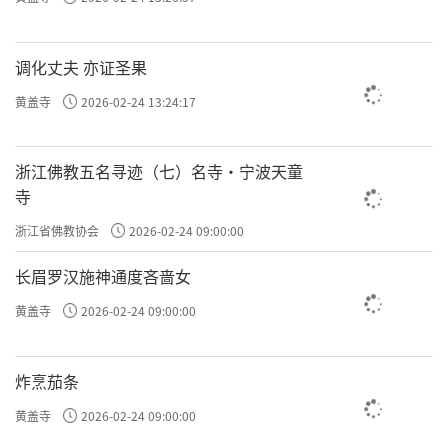
调化丈夫 亦证圣果
黄盖寺
2026-02-24 13:24:17
浙江佛教五名寻迹（七）名寺·宁波天童
寺
浙江省佛教协会
2026-02-24 09:00:00
长眉罗汉施神通度吝啬女
黄盖寺
2026-02-24 09:00:00
炸烹茄条
黄盖寺
2026-02-24 09:00:00