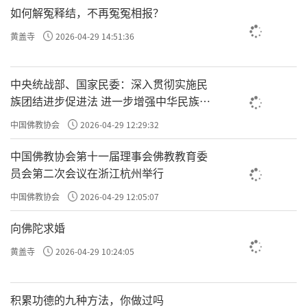
如何解冤释结，不再冤冤相报？
黄盖寺
2026-04-29 14:51:36
中央统战部、国家民委：深入贯彻实施民
族团结进步促进法 进一步增强中华民族凝
聚力向心力
中国佛教协会
2026-04-29 12:29:32
中国佛教协会第十一届理事会佛教教育委
员会第二次会议在浙江杭州举行
中国佛教协会
2026-04-29 12:05:07
向佛陀求婚
黄盖寺
2026-04-29 10:24:05
积累功德的九种方法，你做过吗