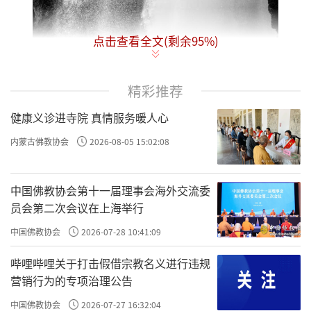
点击查看全文(剩余
95
%)
精彩推荐
健康义诊进寺院 真情服务暖人心
内蒙古佛教协会
2026-08-05 15:02:08
中国佛教协会第十一届理事会海外交流委
员会第二次会议在上海举行
上一回我们讨论到修定时可能会出现的几种相状，
中国佛教协会
2026-07-28 10:41:09
论中列举了一些重要或经常出现的定相。
哔哩哔哩关于打击假借宗教名义进行违规
营销行为的专项治理公告
其中有些是幻觉，有些是错觉、有些则是感觉。这
中国佛教协会
2026-07-27 16:32:04