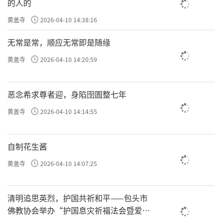
的人的
黄盖寺
2026-04-10 14:38:16
无常是常，顺应无常即是随缘
黄盖寺
2026-04-10 14:20:59
恶念希求尊者迎，身陷囹圄整七年
黄盖寺
2026-04-10 14:14:55
自制花生酱
黄盖寺
2026-04-10 14:07:25
清明追思英烈，护国共祈和平——包头市
佛教协会举办“护国息灾祈福法会暨爱国