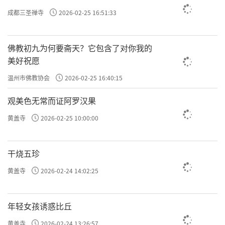
成都三圣禅寺
2026-02-25 16:51:33
佛教初九为何要斋天？它包含了对你我的
美好祝愿
温州市佛教协会
2026-02-25 16:40:15
观美色无常而证阿罗汉果
黄盖寺
2026-02-25 10:00:00
干烧五珍
黄盖寺
2026-02-24 14:02:25
年轻女孩诱惑比丘
黄盖寺
2026-02-24 13:26:57