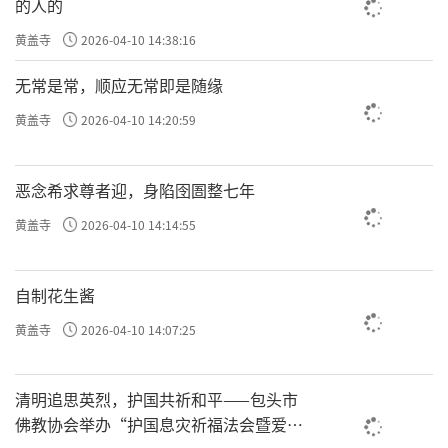
的人的
黄盖寺
2026-04-10 14:38:16
无常是常，顺应无常即是随缘
黄盖寺
2026-04-10 14:20:59
恶念希求尊者迎，身陷囹圄整七年
黄盖寺
2026-04-10 14:14:55
自制花生酱
黄盖寺
2026-04-10 14:07:25
清明追思英烈，护国共祈和平——包头市
佛教协会举办“护国息灾祈福法会暨爱国