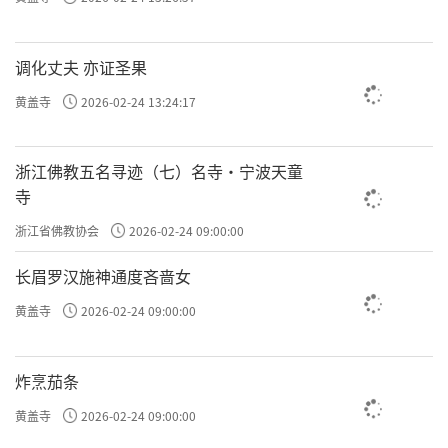
调化丈夫 亦证圣果
黄盖寺
2026-02-24 13:24:17
浙江佛教五名寻迹（七）名寺·宁波天童
寺
浙江省佛教协会
2026-02-24 09:00:00
长眉罗汉施神通度吝啬女
黄盖寺
2026-02-24 09:00:00
炸烹茄条
黄盖寺
2026-02-24 09:00:00