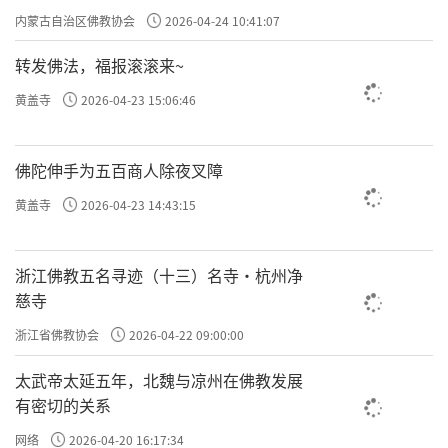
专题学习会
内蒙古自治区佛教协会
2026-04-24 10:41:07
转发佛法，福报滚滚来~
黄盖寺
2026-04-23 15:06:46
佛陀伸手为五百商人除夜叉障
黄盖寺
2026-04-23 14:43:15
浙江佛教五名寻迹（十三）名寺·杭州净
慈寺
浙江省佛教协会
2026-04-22 09:00:00
太武帝太延五年，北魏与凉州在佛教发展
有密切的关系
网络
2026-04-20 16:17:34