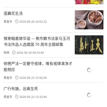
莲藕花生汤
黄盖寺
2026-06-26 14:52:23
情寄翰墨铸华滋 — 焦作籍书法家马玉河
书法作品入选建国 70 周年主题邮集
网络
2026-06-26 09:23:40
修楞严法一定要守戒律，唯有戒律清净才
能相应
黄盖寺
2026-06-23 15:42:04
广行布施，出离生死
黄盖寺
2026-06-23 15:32:44