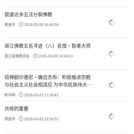
提婆达多五法分裂佛教
黄盖寺
2026-03-09 16:49:58
浙江佛教五名寻迹（八）名僧·智者大师
浙江省佛教协会
2026-03-09 14:34:13
班禅额尔德尼·确吉杰布：积极推进宗教
与社会主义社会相适应 为中华民族伟大复
兴贡献力量
新华网
2026-03-09 11:38:42
共修的重要
黄盖寺
2026-03-05 12:24:51