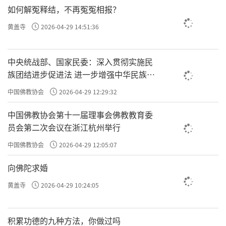
如何解冤释结，不再冤冤相报？
黄盖寺
2026-04-29 14:51:36
中央统战部、国家民委：深入贯彻实施民
族团结进步促进法 进一步增强中华民族凝
聚力向心力
中国佛教协会
2026-04-29 12:29:32
中国佛教协会第十一届理事会佛教教育委
员会第二次会议在浙江杭州举行
中国佛教协会
2026-04-29 12:05:07
向佛陀求婚
黄盖寺
2026-04-29 10:24:05
积累功德的九种方法，你做过吗