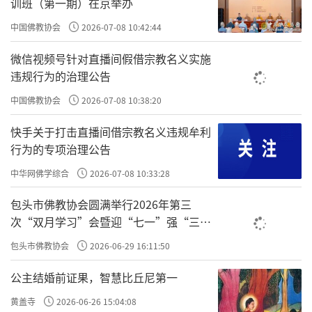
训班（第一期）在京举办
中国佛教协会
2026-07-08 10:42:44
微信视频号针对直播间假借宗教名义实施
违规行为的治理公告
中国佛教协会
2026-07-08 10:38:20
快手关于打击直播间借宗教名义违规牟利
行为的专项治理公告
中华网佛学综合
2026-07-08 10:33:28
包头市佛教协会圆满举行2026年第三
次“双月学习”会暨迎“七一”强“三
爱”主题书画笔会
包头市佛教协会
2026-06-29 16:11:50
公主结婚前证果，智慧比丘尼第一
黄盖寺
2026-06-26 15:04:08