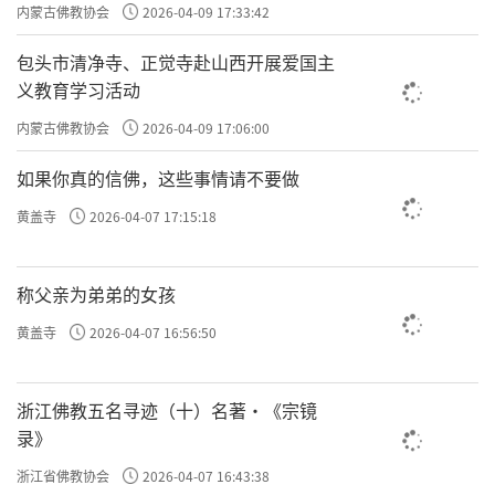
主义电影观影活动”
内蒙古佛教协会
2026-04-09 17:33:42
包头市清净寺、正觉寺赴山西开展爱国主
义教育学习活动
内蒙古佛教协会
2026-04-09 17:06:00
如果你真的信佛，这些事情请不要做
黄盖寺
2026-04-07 17:15:18
称父亲为弟弟的女孩
黄盖寺
2026-04-07 16:56:50
浙江佛教五名寻迹（十）名著·《宗镜
录》
浙江省佛教协会
2026-04-07 16:43:38