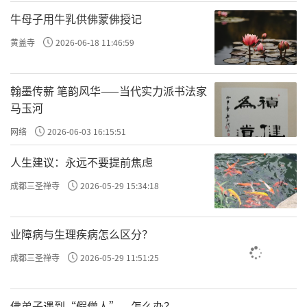
牛母子用牛乳供佛蒙佛授记
黄盖寺
2026-06-18 11:46:59
翰墨传薪 笔韵风华——当代实力派书法家
马玉河
网络
2026-06-03 16:15:51
人生建议：永远不要提前焦虑
成都三圣禅寺
2026-05-29 15:34:18
业障病与生理疾病怎么区分？
成都三圣禅寺
2026-05-29 11:51:25
佛弟子遇到“假僧人”，怎么办？