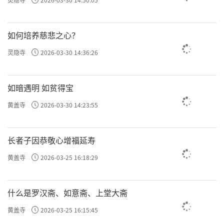
如何培养慈悲之心？
灵隐寺
2026-03-30 14:36:26
如暗遇明 如贫得宝
黄盖寺
2026-03-30 14:23:55
长者子因恭敬心增福延寿
黄盖寺
2026-03-25 16:18:29
什么是罗汉斋、如意斋、上堂大斋
黄盖寺
2026-03-25 16:15:45