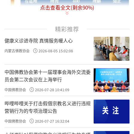
点击查看全文(剩余
90
%)
精彩推荐
健康义诊进寺院 真情服务暖人心
内蒙古佛教协会
2026-08-05 15:02:08
中国佛教协会第十一届理事会海外交流委
员会第二次会议在上海举行
中国佛教协会
2026-07-28 10:41:09
哔哩哔哩关于打击假借宗教名义进行违规
营销行为的专项治理公告
许方勇解读《了凡四训》（八）
中国佛教协会
2026-07-27 16:32:04
我们经常引用的
“霍金斯能量表”
，用这