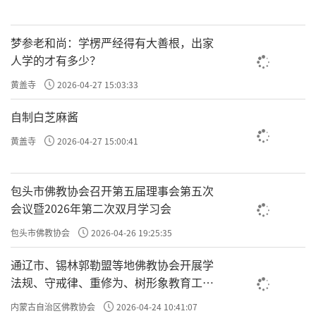
梦参老和尚：学楞严经得有大善根，出家
人学的才有多少？
黄盖寺
2026-04-27 15:03:33
自制白芝麻酱
黄盖寺
2026-04-27 15:00:41
包头市佛教协会召开第五届理事会第五次
会议暨2026年第二次双月学习会
包头市佛教协会
2026-04-26 19:25:35
通辽市、锡林郭勒盟等地佛教协会开展学
法规、守戒律、重修为、树形象教育工作
专题学习会
内蒙古自治区佛教协会
2026-04-24 10:41:07