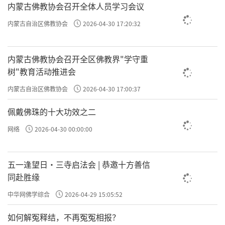
内蒙古佛教协会召开全体人员学习会议
内蒙古自治区佛教协会
2026-04-30 17:20:32
内蒙古佛教协会召开全区佛教界"学守重
树"教育活动推进会
内蒙古自治区佛教协会
2026-04-30 17:00:37
佩戴佛珠的十大功效之二
网络
2026-04-30 00:00:00
五一逢望日・三寺启法会 | 恭邀十方善信
同赴胜缘
中华网佛学综合
2026-04-29 15:05:52
如何解冤释结，不再冤冤相报？