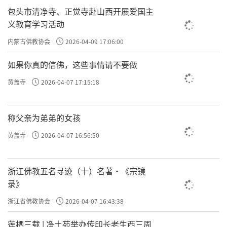
包头市清净寺、正觉寺赴山西开展爱国主
义教育学习活动
内蒙古佛教协会
2026-04-09 17:06:00
如果你真的信佛，这些事情请不要做
黄盖寺
2026-04-07 17:15:18
称父亲为弟弟的女孩
黄盖寺
2026-04-07 16:56:50
浙江佛教五名寻迹（十）名著·《宗镜
录》
浙江省佛教协会
2026-04-07 16:43:38
莲栖三载 | 净土苑举办传印长老生西三周