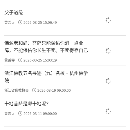
父子道缘
黄盖寺
2026-03-25 15:06:49
佛源老和尚：菩萨只能保佑你消一点业
障，不能保佑你长生不死。不死得靠自己
黄盖寺
2026-03-25 15:03:29
浙江佛教五名寻迹（九）名校·杭州佛学
院
浙江省佛教协会
2026-03-19 09:00:00
十地菩萨是哪十地呢？
黄盖寺
2026-03-11 09:00:00