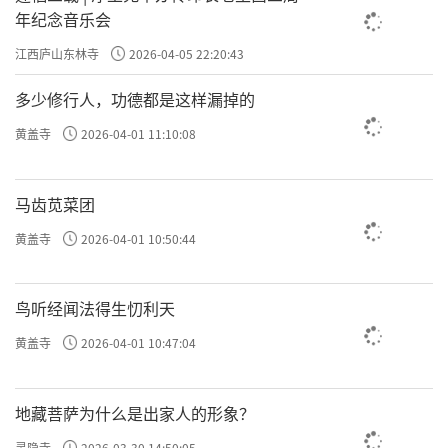
年纪念音乐会
江西庐山东林寺
2026-04-05 22:20:43
多少修行人，功德都是这样漏掉的
黄盖寺
2026-04-01 11:10:08
马齿苋菜团
黄盖寺
2026-04-01 10:50:44
鸟听经闻法得生忉利天
黄盖寺
2026-04-01 10:47:04
地藏菩萨为什么是出家人的形象？
灵隐寺
2026-03-30 14:50:05