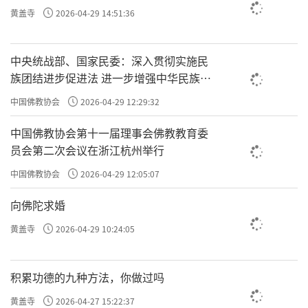
黄盖寺
2026-04-29 14:51:36
中央统战部、国家民委：深入贯彻实施民
族团结进步促进法 进一步增强中华民族凝
聚力向心力
中国佛教协会
2026-04-29 12:29:32
中国佛教协会第十一届理事会佛教教育委
员会第二次会议在浙江杭州举行
中国佛教协会
2026-04-29 12:05:07
向佛陀求婚
黄盖寺
2026-04-29 10:24:05
积累功德的九种方法，你做过吗
黄盖寺
2026-04-27 15:22:37