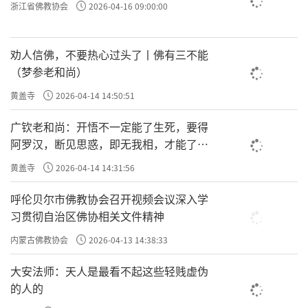
浙江省佛教协会
2026-04-16 09:00:00
劝人信佛，不要热心过头了丨佛有三不能
（梦参老和尚）
黄盖寺
2026-04-14 14:50:51
广钦老和尚：开悟不一定能了生死，要得
阿罗汉，断见思惑，即无我相，才能了生
死
黄盖寺
2026-04-14 14:31:56
呼伦贝尔市佛教协会召开视频会议深入学
习贯彻自治区佛协相关文件精神
内蒙古佛教协会
2026-04-13 14:38:33
大安法师：天人是最看不起这些轻贱虚伪
的人的