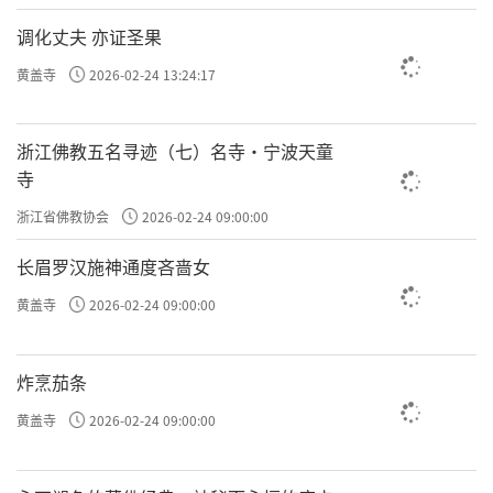
调化丈夫 亦证圣果
黄盖寺
2026-02-24 13:24:17
浙江佛教五名寻迹（七）名寺·宁波天童
寺
浙江省佛教协会
2026-02-24 09:00:00
长眉罗汉施神通度吝啬女
黄盖寺
2026-02-24 09:00:00
炸烹茄条
黄盖寺
2026-02-24 09:00:00