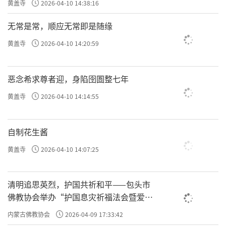
黄盖寺
2026-04-10 14:38:16
无常是常，顺应无常即是随缘
黄盖寺
2026-04-10 14:20:59
恶念希求尊者迎，身陷囹圄整七年
黄盖寺
2026-04-10 14:14:55
自制花生酱
黄盖寺
2026-04-10 14:07:25
清明追思英烈，护国共祈和平——包头市
佛教协会举办“护国息灾祈福法会暨爱国
主义电影观影活动”
内蒙古佛教协会
2026-04-09 17:33:42