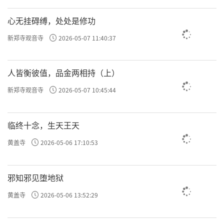
许方勇解读《了凡四训》（四）
心无挂碍缚，处处是修功
新郑寺观音寺
2026-05-07 11:40:37
许方勇解读《了凡四训》（五）
许方勇解读《了凡四训》（六）
人皆衡彼值，品金两相持（上）
许方勇解读《了凡四训》（七）
新郑寺观音寺
2026-05-07 10:45:44
临终十念，生天王天
责任编辑：勉淳
黄盖寺
2026-05-06 17:10:53
邪知邪见堕地狱
黄盖寺
2026-05-06 13:52:29