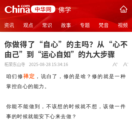
佛学
资讯
观点
常识
故事
专题
梵音
视频
你做得了“自心”的主吗？从“心不
由己”到“运心自如”的九大步骤
柘荣东山寺
2025-08-28 15:34:16
禅定
咱们修
，说白了，修的是啥？修的就是一种
掌控自心的能力。
你能不能做到，不该想的时候就不想，该做一件
事的时候就能安下心来去做？