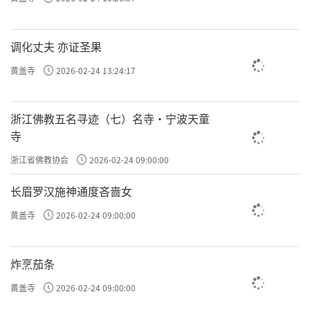
调化丈夫 亦证圣果
黄盖寺
2026-02-24 13:24:17
浙江佛教五名寻迹（七）名寺·宁波天童
寺
浙江省佛教协会
2026-02-24 09:00:00
长眉罗汉施神通度吝啬女
黄盖寺
2026-02-24 09:00:00
炸烹茄条
黄盖寺
2026-02-24 09:00:00