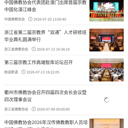
中国佛教协会代表团赴澳门出席首届宗教
中国化濠江峰会
“九住心”这个工具特别好，它可以帮我们判断自己
中国佛教协会
2026-07-20 13:00:40
修到哪一步了，就像一面镜子，可以随时拿来分
析、检验我们的心态。
浙江省第二届宗教界“双通”人才研修班
毕业典礼圆满举行
浙江省佛教协会
2026-07-13 16:34:10
第三届宗教工作高端智库论坛召开
统战新语
2026-07-13 16:22:05
衢州市佛教协会召开四届四次会长会议暨
四次理事会议
浙江省佛教协会
2026-07-09 09:00:00
中国佛教协会2026年汉传佛教教职人员培