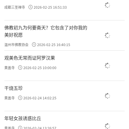
成都三圣禅寺
2026-02-25 16:51:33
佛教初九为何要斋天？它包含了对你我的
美好祝愿
温州市佛教协会
2026-02-25 16:40:15
观美色无常而证阿罗汉果
黄盖寺
2026-02-25 10:00:00
干烧五珍
黄盖寺
2026-02-24 14:02:25
年轻女孩诱惑比丘
黄盖寺
2026-02-24 13:26:57