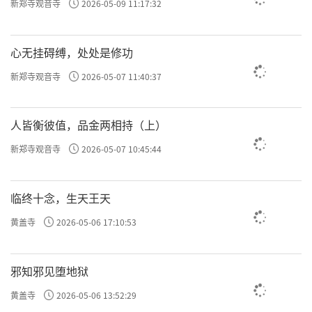
新郑寺观音寺
2026-05-09 11:17:32
心无挂碍缚，处处是修功
新郑寺观音寺
2026-05-07 11:40:37
人皆衡彼值，品金两相持（上）
新郑寺观音寺
2026-05-07 10:45:44
临终十念，生天王天
黄盖寺
2026-05-06 17:10:53
邪知邪见堕地狱
黄盖寺
2026-05-06 13:52:29