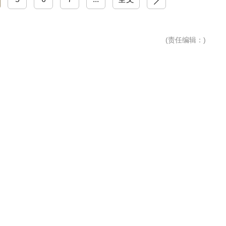
(
责任编辑
：)