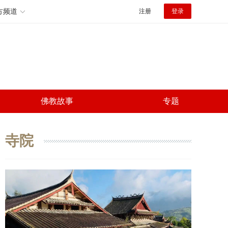
方频道
注册
登录
佛教故事
专题
寺院