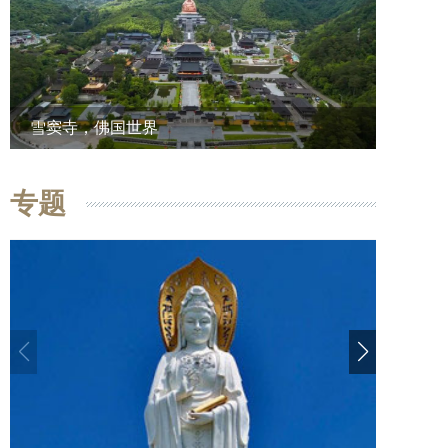
雪窦寺，佛国世界
专题