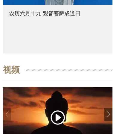
农历六月十九 观音菩萨成道日
农历六
视频