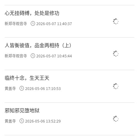
许方勇解读《了凡四训》（十八）
心无挂碍缚，处处是修功
新郑寺观音寺
2026-05-07 11:40:37
许方勇解读《了凡四训》（十九）
许方勇解读《了凡四训》（二十）
人皆衡彼值，品金两相持（上）
许方勇解读《了凡四训》（二一）
新郑寺观音寺
2026-05-07 10:45:44
许方勇解读《了凡四训》（二二）
临终十念，生天王天
许方勇解读《了凡四训》（二三）
黄盖寺
2026-05-06 17:10:53
许方勇解读《了凡四训》（二四）
许方勇解读《了凡四训》（二五）
邪知邪见堕地狱
黄盖寺
2026-05-06 13:52:29
许方勇解读《了凡四训》（二六）
许方勇解读《了凡四训》（二七）