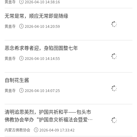
黄盖寺
2026-04-10 14:38:16
无常是常，顺应无常即是随缘
黄盖寺
2026-04-10 14:20:59
恶念希求尊者迎，身陷囹圄整七年
黄盖寺
2026-04-10 14:14:55
自制花生酱
黄盖寺
2026-04-10 14:07:25
清明追思英烈，护国共祈和平——包头市
佛教协会举办“护国息灾祈福法会暨爱国
主义电影观影活动”
内蒙古佛教协会
2026-04-09 17:33:42