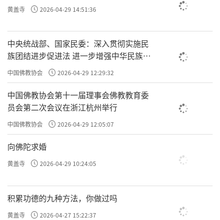
黄盖寺
2026-04-29 14:51:36
中央统战部、国家民委：深入贯彻实施民
族团结进步促进法 进一步增强中华民族凝
聚力向心力
中国佛教协会
2026-04-29 12:29:32
中国佛教协会第十一届理事会佛教教育委
员会第二次会议在浙江杭州举行
中国佛教协会
2026-04-29 12:05:07
向佛陀求婚
黄盖寺
2026-04-29 10:24:05
积累功德的九种方法，你做过吗
黄盖寺
2026-04-27 15:22:37