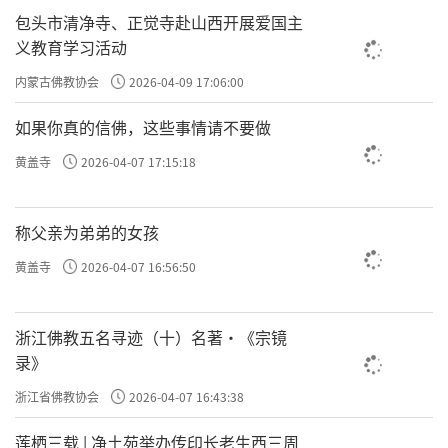
包头市清净寺、正觉寺赴山西开展爱国主
义教育学习活动
内蒙古佛教协会
2026-04-09 17:06:00
如果你真的信佛，这些事情请不要做
黄盖寺
2026-04-07 17:15:18
称父亲为弟弟的女孩
黄盖寺
2026-04-07 16:56:50
浙江佛教五名寻迹（十）名著·《宗镜
录》
浙江省佛教协会
2026-04-07 16:43:38
莲栖三载 | 净土苑举办传印长老生西三周