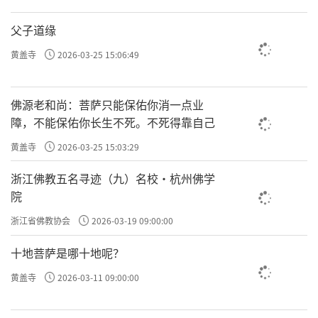
父子道缘
黄盖寺
2026-03-25 15:06:49
佛源老和尚：菩萨只能保佑你消一点业
障，不能保佑你长生不死。不死得靠自己
黄盖寺
2026-03-25 15:03:29
浙江佛教五名寻迹（九）名校·杭州佛学
院
浙江省佛教协会
2026-03-19 09:00:00
十地菩萨是哪十地呢？
黄盖寺
2026-03-11 09:00:00