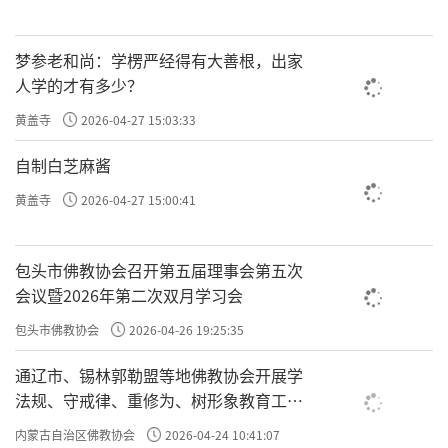
梦参老和尚：学楞严经得有大善根，出家
人学的才有多少？
黄盖寺
2026-04-27 15:03:33
自制白芝麻酱
黄盖寺
2026-04-27 15:00:41
包头市佛教协会召开第五届理事会第五次
会议暨2026年第二次双月学习会
包头市佛教协会
2026-04-26 19:25:35
通辽市、锡林郭勒盟等地佛教协会开展学
法规、守戒律、重修为、树形象教育工作
专题学习会
内蒙古自治区佛教协会
2026-04-24 10:41:07