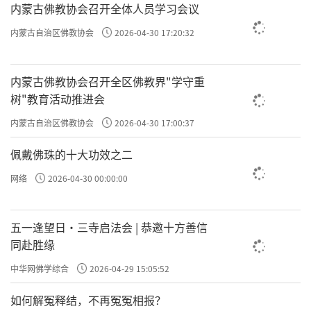
内蒙古佛教协会召开全体人员学习会议
责任编辑：勉淳
内蒙古自治区佛教协会
2026-04-30 17:20:32
内蒙古佛教协会召开全区佛教界"学守重
树"教育活动推进会
内蒙古自治区佛教协会
2026-04-30 17:00:37
佩戴佛珠的十大功效之二
网络
2026-04-30 00:00:00
五一逢望日・三寺启法会 | 恭邀十方善信
同赴胜缘
中华网佛学综合
2026-04-29 15:05:52
如何解冤释结，不再冤冤相报？