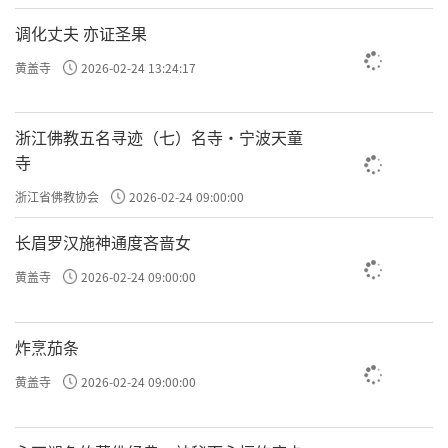
调化丈夫 亦证圣果
黄盖寺
2026-02-24 13:24:17
浙江佛教五名寻迹（七）名寺·宁波天童
寺
浙江省佛教协会
2026-02-24 09:00:00
长眉罗汉施神通度吝啬女
黄盖寺
2026-02-24 09:00:00
炸烹茄条
黄盖寺
2026-02-24 09:00:00