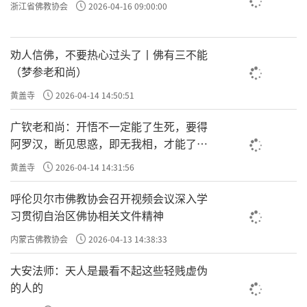
浙江省佛教协会
2026-04-16 09:00:00
劝人信佛，不要热心过头了丨佛有三不能
（梦参老和尚）
黄盖寺
2026-04-14 14:50:51
广钦老和尚：开悟不一定能了生死，要得
阿罗汉，断见思惑，即无我相，才能了生
死
黄盖寺
2026-04-14 14:31:56
呼伦贝尔市佛教协会召开视频会议深入学
习贯彻自治区佛协相关文件精神
内蒙古佛教协会
2026-04-13 14:38:33
大安法师：天人是最看不起这些轻贱虚伪
的人的