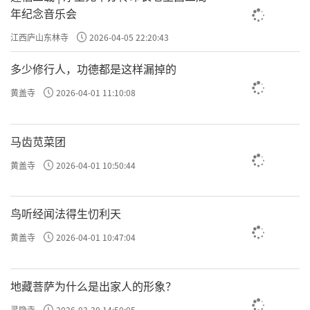
年纪念音乐会
江西庐山东林寺
2026-04-05 22:20:43
多少修行人，功德都是这样漏掉的
黄盖寺
2026-04-01 11:10:08
马齿苋菜团
黄盖寺
2026-04-01 10:50:44
鸟听经闻法得生忉利天
黄盖寺
2026-04-01 10:47:04
地藏菩萨为什么是出家人的形象？
灵隐寺
2026-03-30 14:50:05