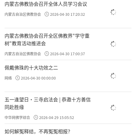
内蒙古佛教协会召开全体人员学习会议
内蒙古自治区佛教协会
2026-04-30 17:20:32
内蒙古佛教协会召开全区佛教界"学守重
树"教育活动推进会
内蒙古自治区佛教协会
2026-04-30 17:00:37
佩戴佛珠的十大功效之二
网络
2026-04-30 00:00:00
五一逢望日・三寺启法会 | 恭邀十方善信
同赴胜缘
中华网佛学综合
2026-04-29 15:05:52
如何解冤释结，不再冤冤相报？