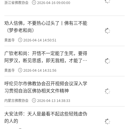
浙江省佛教协会
2026-04-16 09:00:00
劝人信佛，不要热心过头了丨佛有三不能
（梦参老和尚）
黄盖寺
2026-04-14 14:50:51
广钦老和尚：开悟不一定能了生死，要得
阿罗汉，断见思惑，即无我相，才能了生
死
黄盖寺
2026-04-14 14:31:56
呼伦贝尔市佛教协会召开视频会议深入学
习贯彻自治区佛协相关文件精神
内蒙古佛教协会
2026-04-13 14:38:33
大安法师：天人是最看不起这些轻贱虚伪
的人的