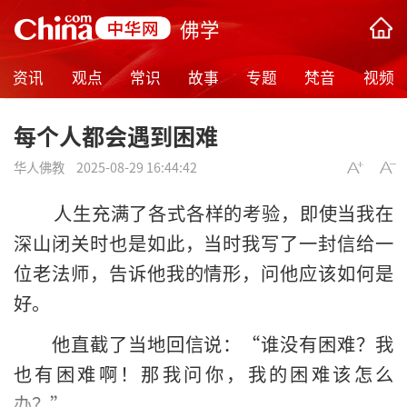
佛学
资讯
观点
常识
故事
专题
梵音
视频
每个人都会遇到困难
华人佛教
2025-08-29 16:44:42
人生充满了各式各样的考验，即使当我在
深山闭关时也是如此，当时我写了一封信给一
位老法师，告诉他我的情形，问他应该如何是
好。
他直截了当地回信说：“谁没有困难？我
也有困难啊！那我问你，我的困难该怎么
办？”