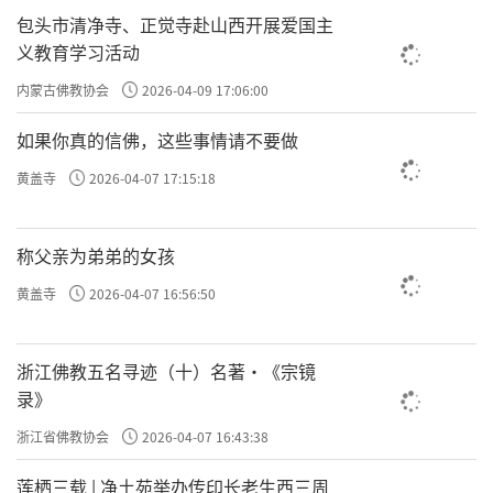
包头市清净寺、正觉寺赴山西开展爱国主
义教育学习活动
内蒙古佛教协会
2026-04-09 17:06:00
如果你真的信佛，这些事情请不要做
黄盖寺
2026-04-07 17:15:18
称父亲为弟弟的女孩
黄盖寺
2026-04-07 16:56:50
浙江佛教五名寻迹（十）名著·《宗镜
录》
浙江省佛教协会
2026-04-07 16:43:38
莲栖三载 | 净土苑举办传印长老生西三周