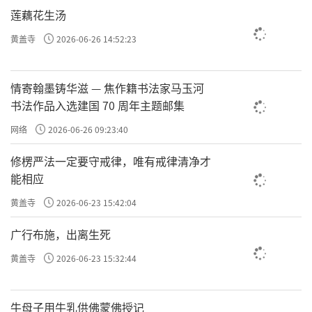
莲藕花生汤
黄盖寺
2026-06-26 14:52:23
情寄翰墨铸华滋 — 焦作籍书法家马玉河
书法作品入选建国 70 周年主题邮集
网络
2026-06-26 09:23:40
修楞严法一定要守戒律，唯有戒律清净才
能相应
黄盖寺
2026-06-23 15:42:04
广行布施，出离生死
黄盖寺
2026-06-23 15:32:44
牛母子用牛乳供佛蒙佛授记