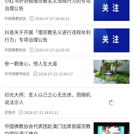
小红书针对假借宗教名义违规行为的专项
责任编辑：印月
治理公告
中国佛教协会
2026-07-27 16:30:22
抖音关于开展「借宗教名义进行违规牟利
行为」专项治理公告
中国佛教协会
2026-07-27 16:25:59
修一颗舍心，悟人生大道
中华网佛学综合
2026-07-22 15:43:17
印光大师：圣人以己之心无念虑，而随机
说法示人
灵隐寺
2026-07-22 14:51:21
中国佛教协会代表团赴澳门出席首届宗教
中国化濠江峰会