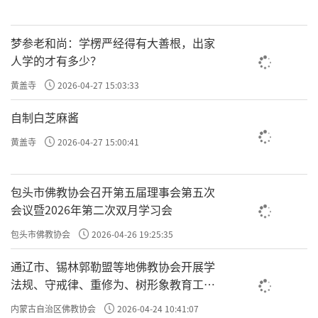
梦参老和尚：学楞严经得有大善根，出家
人学的才有多少？
黄盖寺
2026-04-27 15:03:33
自制白芝麻酱
黄盖寺
2026-04-27 15:00:41
包头市佛教协会召开第五届理事会第五次
会议暨2026年第二次双月学习会
包头市佛教协会
2026-04-26 19:25:35
通辽市、锡林郭勒盟等地佛教协会开展学
法规、守戒律、重修为、树形象教育工作
专题学习会
内蒙古自治区佛教协会
2026-04-24 10:41:07