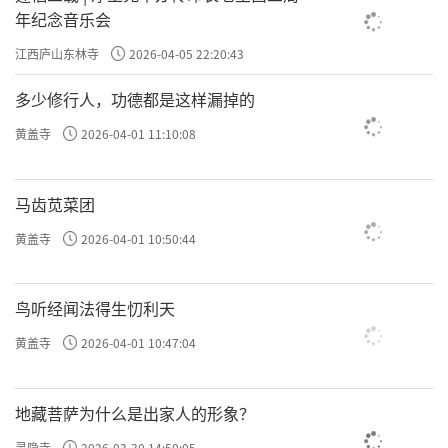
年纪念音乐会
江西庐山东林寺
2026-04-05 22:20:43
多少修行人，功德都是这样漏掉的
黄盖寺
2026-04-01 11:10:08
马齿苋菜团
黄盖寺
2026-04-01 10:50:44
鸟听经闻法得生忉利天
黄盖寺
2026-04-01 10:47:04
地藏菩萨为什么是出家人的形象？
灵隐寺
2026-03-30 14:50:05