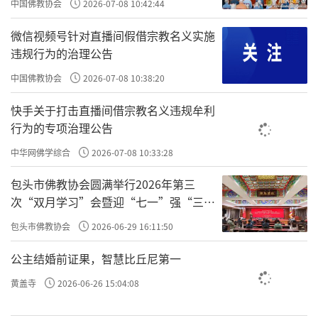
中国佛教协会
2026-07-08 10:42:44
微信视频号针对直播间假借宗教名义实施
违规行为的治理公告
中国佛教协会
2026-07-08 10:38:20
快手关于打击直播间借宗教名义违规牟利
行为的专项治理公告
中华网佛学综合
2026-07-08 10:33:28
包头市佛教协会圆满举行2026年第三
次“双月学习”会暨迎“七一”强“三
爱”主题书画笔会
包头市佛教协会
2026-06-29 16:11:50
公主结婚前证果，智慧比丘尼第一
黄盖寺
2026-06-26 15:04:08