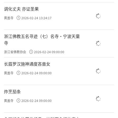
调化丈夫 亦证圣果
黄盖寺
2026-02-24 13:24:17
浙江佛教五名寻迹（七）名寺·宁波天童
寺
浙江省佛教协会
2026-02-24 09:00:00
长眉罗汉施神通度吝啬女
黄盖寺
2026-02-24 09:00:00
炸烹茄条
黄盖寺
2026-02-24 09:00:00