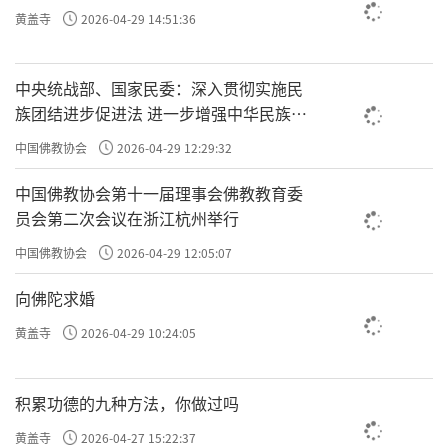
黄盖寺
2026-04-29 14:51:36
中央统战部、国家民委：深入贯彻实施民
族团结进步促进法 进一步增强中华民族凝
聚力向心力
中国佛教协会
2026-04-29 12:29:32
中国佛教协会第十一届理事会佛教教育委
员会第二次会议在浙江杭州举行
中国佛教协会
2026-04-29 12:05:07
向佛陀求婚
黄盖寺
2026-04-29 10:24:05
积累功德的九种方法，你做过吗
黄盖寺
2026-04-27 15:22:37