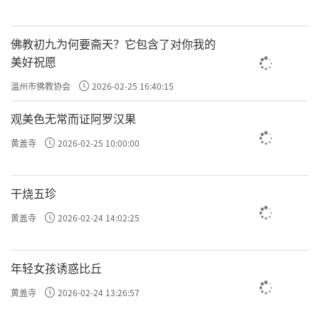
佛教初九为何要斋天？它包含了对你我的
美好祝愿
温州市佛教协会
2026-02-25 16:40:15
观美色无常而证阿罗汉果
黄盖寺
2026-02-25 10:00:00
干烧五珍
黄盖寺
2026-02-24 14:02:25
年轻女孩诱惑比丘
黄盖寺
2026-02-24 13:26:57