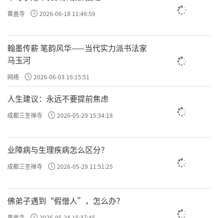
黄盖寺
2026-06-18 11:46:59
翰墨传薪 笔韵风华——当代实力派书法家
马玉河
网络
2026-06-03 16:15:51
人生建议：永远不要提前焦虑
成都三圣禅寺
2026-05-29 15:34:18
业障病与生理疾病怎么区分？
成都三圣禅寺
2026-05-29 11:51:25
佛弟子遇到“假僧人”，怎么办？
黄盖寺
2026-05-28 15:37:45