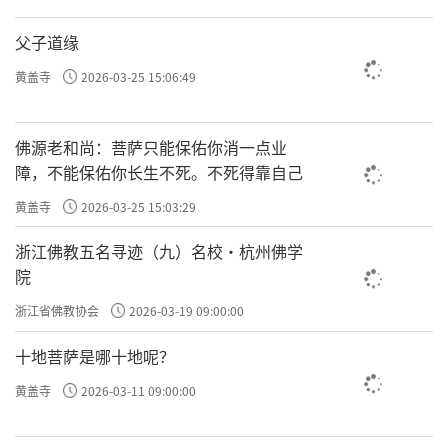
父子道缘
黄盖寺
2026-03-25 15:06:49
佛源老和尚：菩萨只能保佑你消一点业
障，不能保佑你长生不死。不死得靠自己
黄盖寺
2026-03-25 15:03:29
浙江佛教五名寻迹（九）名校·杭州佛学
院
浙江省佛教协会
2026-03-19 09:00:00
十地菩萨是哪十地呢？
黄盖寺
2026-03-11 09:00:00