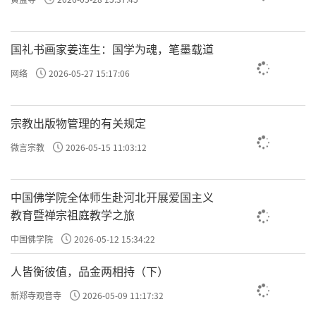
许方勇解读《了凡四训》（十一）
国礼书画家姜连生：国学为魂，笔墨载道
许方勇解读《了凡四训》（十二）
网络
2026-05-27 15:17:06
许方勇解读《了凡四训》（十三）
许方勇解读《了凡四训》（十四）
宗教出版物管理的有关规定
许方勇解读《了凡四训》（十五）
微言宗教
2026-05-15 11:03:12
许方勇解读《了凡四训》（十六）
中国佛学院全体师生赴河北开展爱国主义
许方勇解读《了凡四训》（十七）
教育暨禅宗祖庭教学之旅
许方勇解读《了凡四训》（十八）
中国佛学院
2026-05-12 15:34:22
人皆衡彼值，品金两相持（下）
许方勇解读《了凡四训》（十九）
新郑寺观音寺
2026-05-09 11:17:32
许方勇解读《了凡四训》（二十）