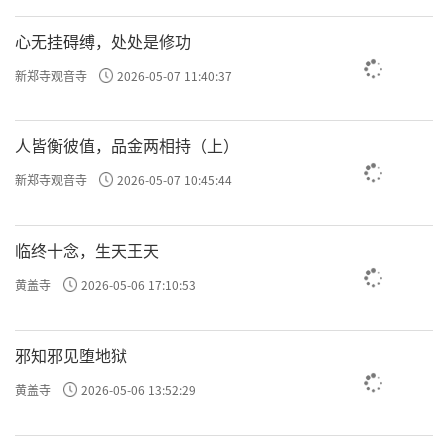
许方勇解读《了凡四训》（二一）
心无挂碍缚，处处是修功
许方勇解读《了凡四训》（二二）
新郑寺观音寺
2026-05-07 11:40:37
许方勇解读《了凡四训》（二三）
人皆衡彼值，品金两相持（上）
许方勇解读《了凡四训》（二四）
新郑寺观音寺
2026-05-07 10:45:44
许方勇解读《了凡四训》（二五）
临终十念，生天王天
许方勇解读《了凡四训》（二六）
黄盖寺
2026-05-06 17:10:53
许方勇解读《了凡四训》（二七）
许方勇解读《了凡四训》（二八）
邪知邪见堕地狱
许方勇解读《了凡四训》（二九）
黄盖寺
2026-05-06 13:52:29
许方勇解读《了凡四训》（三零）