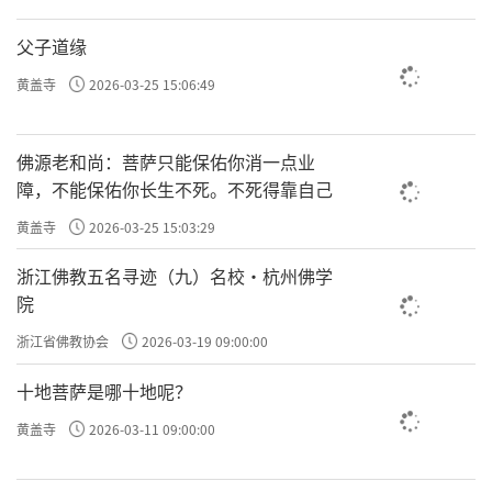
父子道缘
黄盖寺
2026-03-25 15:06:49
佛源老和尚：菩萨只能保佑你消一点业
障，不能保佑你长生不死。不死得靠自己
黄盖寺
2026-03-25 15:03:29
浙江佛教五名寻迹（九）名校·杭州佛学
院
浙江省佛教协会
2026-03-19 09:00:00
十地菩萨是哪十地呢？
黄盖寺
2026-03-11 09:00:00