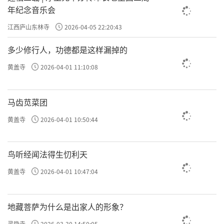
年纪念音乐会
江西庐山东林寺
2026-04-05 22:20:43
多少修行人，功德都是这样漏掉的
黄盖寺
2026-04-01 11:10:08
马齿苋菜团
黄盖寺
2026-04-01 10:50:44
鸟听经闻法得生忉利天
黄盖寺
2026-04-01 10:47:04
地藏菩萨为什么是出家人的形象？
灵隐寺
2026-03-30 14:50:05