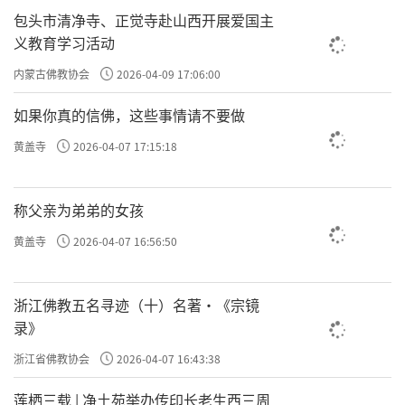
包头市清净寺、正觉寺赴山西开展爱国主
义教育学习活动
内蒙古佛教协会
2026-04-09 17:06:00
如果你真的信佛，这些事情请不要做
黄盖寺
2026-04-07 17:15:18
称父亲为弟弟的女孩
黄盖寺
2026-04-07 16:56:50
浙江佛教五名寻迹（十）名著·《宗镜
录》
浙江省佛教协会
2026-04-07 16:43:38
莲栖三载 | 净土苑举办传印长老生西三周