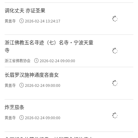
调化丈夫 亦证圣果
黄盖寺
2026-02-24 13:24:17
浙江佛教五名寻迹（七）名寺·宁波天童
寺
浙江省佛教协会
2026-02-24 09:00:00
长眉罗汉施神通度吝啬女
黄盖寺
2026-02-24 09:00:00
炸烹茄条
黄盖寺
2026-02-24 09:00:00