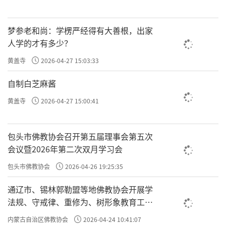
梦参老和尚：学楞严经得有大善根，出家
人学的才有多少？
黄盖寺
2026-04-27 15:03:33
自制白芝麻酱
黄盖寺
2026-04-27 15:00:41
包头市佛教协会召开第五届理事会第五次
会议暨2026年第二次双月学习会
包头市佛教协会
2026-04-26 19:25:35
通辽市、锡林郭勒盟等地佛教协会开展学
法规、守戒律、重修为、树形象教育工作
专题学习会
内蒙古自治区佛教协会
2026-04-24 10:41:07