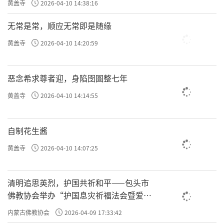
黄盖寺
2026-04-10 14:38:16
无常是常，顺应无常即是随缘
黄盖寺
2026-04-10 14:20:59
恶念希求尊者迎，身陷囹圄整七年
黄盖寺
2026-04-10 14:14:55
自制花生酱
黄盖寺
2026-04-10 14:07:25
清明追思英烈，护国共祈和平——包头市
佛教协会举办“护国息灾祈福法会暨爱国
主义电影观影活动”
内蒙古佛教协会
2026-04-09 17:33:42