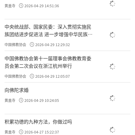
黄盖寺
2026-04-29 14:51:36
中央统战部、国家民委：深入贯彻实施民
族团结进步促进法 进一步增强中华民族凝
聚力向心力
中国佛教协会
2026-04-29 12:29:32
中国佛教协会第十一届理事会佛教教育委
员会第二次会议在浙江杭州举行
中国佛教协会
2026-04-29 12:05:07
向佛陀求婚
黄盖寺
2026-04-29 10:24:05
积累功德的九种方法，你做过吗
黄盖寺
2026-04-27 15:22:37