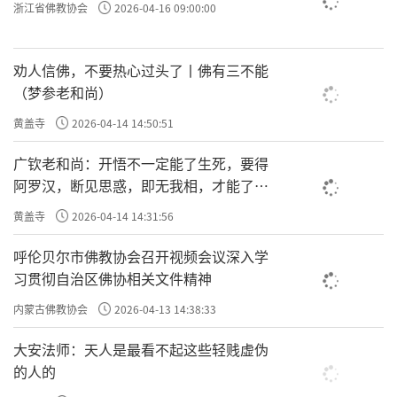
浙江省佛教协会
2026-04-16 09:00:00
劝人信佛，不要热心过头了丨佛有三不能
（梦参老和尚）
黄盖寺
2026-04-14 14:50:51
广钦老和尚：开悟不一定能了生死，要得
阿罗汉，断见思惑，即无我相，才能了生
死
黄盖寺
2026-04-14 14:31:56
呼伦贝尔市佛教协会召开视频会议深入学
习贯彻自治区佛协相关文件精神
内蒙古佛教协会
2026-04-13 14:38:33
大安法师：天人是最看不起这些轻贱虚伪
的人的