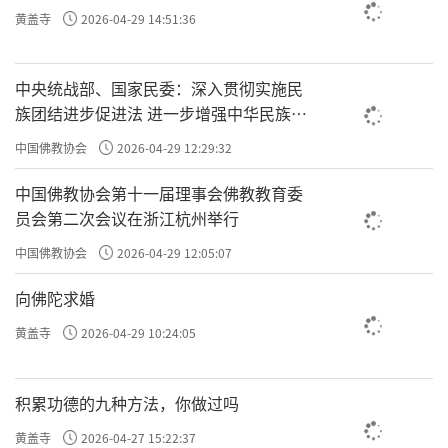
黄盖寺
2026-04-29 14:51:36
中央统战部、国家民委：深入贯彻实施民
族团结进步促进法 进一步增强中华民族凝
聚力向心力
中国佛教协会
2026-04-29 12:29:32
中国佛教协会第十一届理事会佛教教育委
员会第二次会议在浙江杭州举行
中国佛教协会
2026-04-29 12:05:07
向佛陀求婚
黄盖寺
2026-04-29 10:24:05
积累功德的九种方法，你做过吗
黄盖寺
2026-04-27 15:22:37