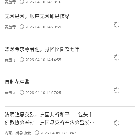
黄盖寺
2026-04-10 14:38:16
无常是常，顺应无常即是随缘
黄盖寺
2026-04-10 14:20:59
恶念希求尊者迎，身陷囹圄整七年
黄盖寺
2026-04-10 14:14:55
自制花生酱
黄盖寺
2026-04-10 14:07:25
清明追思英烈，护国共祈和平——包头市
佛教协会举办“护国息灾祈福法会暨爱国
主义电影观影活动”
内蒙古佛教协会
2026-04-09 17:33:42