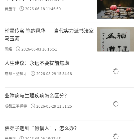
许方勇解读《了凡四训》（一）
黄盖寺
2026-06-18 11:46:59
许方勇解读《了凡四训》（二）
翰墨传薪 笔韵风华——当代实力派书法家
许方勇解读《了凡四训》（三）
马玉河
网络
2026-06-03 16:15:51
许方勇解读《了凡四训》（四）
人生建议：永远不要提前焦虑
许方勇解读《了凡四训》（五）
成都三圣禅寺
2026-05-29 15:34:18
许方勇解读《了凡四训》（六）
许方勇解读《了凡四训》（七）
业障病与生理疾病怎么区分？
许方勇解读《了凡四训》（八）
成都三圣禅寺
2026-05-29 11:51:25
许方勇解读《了凡四训》（九）
佛弟子遇到“假僧人”，怎么办？
许方勇解读《了凡四训》（十）
黄盖寺
2026-05-28 15:37:45