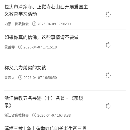
包头市清净寺、正觉寺赴山西开展爱国主
义教育学习活动
内蒙古佛教协会
2026-04-09 17:06:00
如果你真的信佛，这些事情请不要做
黄盖寺
2026-04-07 17:15:18
称父亲为弟弟的女孩
黄盖寺
2026-04-07 16:56:50
浙江佛教五名寻迹（十）名著·《宗镜
录》
浙江省佛教协会
2026-04-07 16:43:38
莲栖三载 | 净土苑举办传印长老生西三周