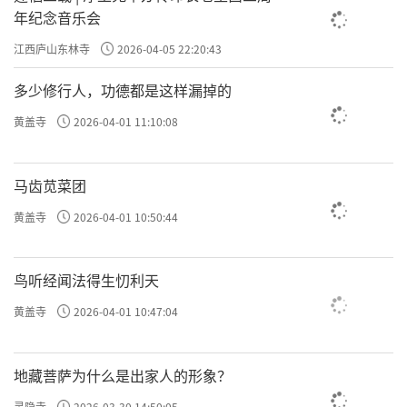
年纪念音乐会
江西庐山东林寺
2026-04-05 22:20:43
多少修行人，功德都是这样漏掉的
黄盖寺
2026-04-01 11:10:08
马齿苋菜团
黄盖寺
2026-04-01 10:50:44
鸟听经闻法得生忉利天
黄盖寺
2026-04-01 10:47:04
地藏菩萨为什么是出家人的形象？
灵隐寺
2026-03-30 14:50:05