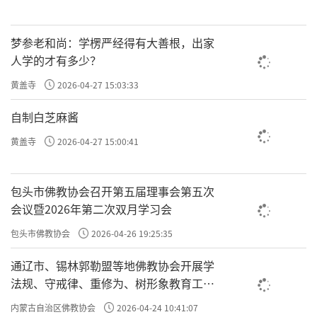
梦参老和尚：学楞严经得有大善根，出家
人学的才有多少？
黄盖寺
2026-04-27 15:03:33
自制白芝麻酱
黄盖寺
2026-04-27 15:00:41
包头市佛教协会召开第五届理事会第五次
会议暨2026年第二次双月学习会
包头市佛教协会
2026-04-26 19:25:35
通辽市、锡林郭勒盟等地佛教协会开展学
法规、守戒律、重修为、树形象教育工作
专题学习会
内蒙古自治区佛教协会
2026-04-24 10:41:07