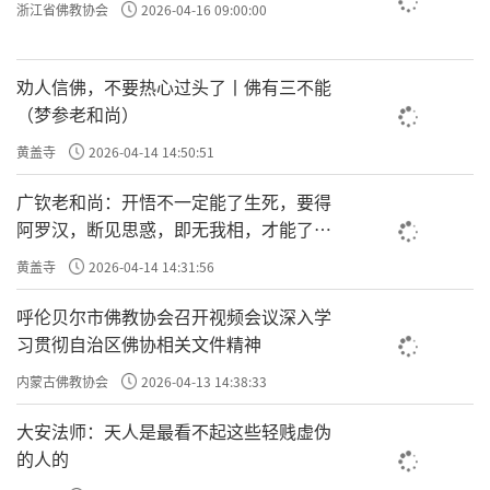
浙江省佛教协会
2026-04-16 09:00:00
劝人信佛，不要热心过头了丨佛有三不能
（梦参老和尚）
黄盖寺
2026-04-14 14:50:51
广钦老和尚：开悟不一定能了生死，要得
阿罗汉，断见思惑，即无我相，才能了生
死
黄盖寺
2026-04-14 14:31:56
呼伦贝尔市佛教协会召开视频会议深入学
习贯彻自治区佛协相关文件精神
内蒙古佛教协会
2026-04-13 14:38:33
大安法师：天人是最看不起这些轻贱虚伪
的人的