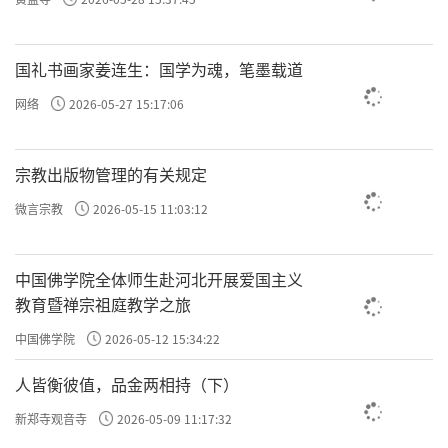
许方勇解读《了凡四训》（十一）
国礼书画家姜连生：国学为魂，笔墨载道
许方勇解读《了凡四训》（十二）
网络
2026-05-27 15:17:06
许方勇解读《了凡四训》（十三）
许方勇解读《了凡四训》（十四）
宗教出版物管理的有关规定
许方勇解读《了凡四训》（十五）
微言宗教
2026-05-15 11:03:12
许方勇解读《了凡四训》（十六）
中国佛学院全体师生赴河北开展爱国主义
许方勇解读《了凡四训》（十七）
教育暨禅宗祖庭教学之旅
中国佛学院
2026-05-12 15:34:22
许方勇解读《了凡四训》（十八）
人皆衡彼值，品金两相持（下）
许方勇解读《了凡四训》（十九）
新郑寺观音寺
2026-05-09 11:17:32
许方勇解读《了凡四训》（二十）