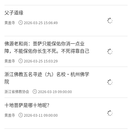
父子道缘
黄盖寺
2026-03-25 15:06:49
佛源老和尚：菩萨只能保佑你消一点业
障，不能保佑你长生不死。不死得靠自己
黄盖寺
2026-03-25 15:03:29
浙江佛教五名寻迹（九）名校·杭州佛学
院
浙江省佛教协会
2026-03-19 09:00:00
十地菩萨是哪十地呢？
黄盖寺
2026-03-11 09:00:00