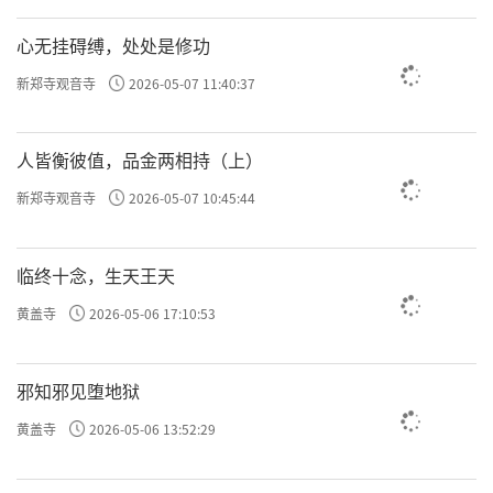
许方勇解读《了凡四训》（二一）
心无挂碍缚，处处是修功
许方勇解读《了凡四训》（二二）
新郑寺观音寺
2026-05-07 11:40:37
许方勇解读《了凡四训》（二三）
人皆衡彼值，品金两相持（上）
许方勇解读《了凡四训》（二四）
新郑寺观音寺
2026-05-07 10:45:44
许方勇解读《了凡四训》（二五）
临终十念，生天王天
许方勇解读《了凡四训》（二六）
黄盖寺
2026-05-06 17:10:53
许方勇解读《了凡四训》（二七）
许方勇解读《了凡四训》（二八）
邪知邪见堕地狱
许方勇解读《了凡四训》（二九）
黄盖寺
2026-05-06 13:52:29
许方勇解读《了凡四训》（三零）