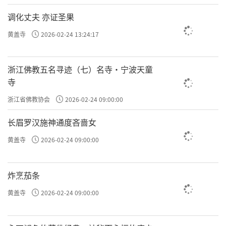
调化丈夫 亦证圣果
黄盖寺
2026-02-24 13:24:17
浙江佛教五名寻迹（七）名寺·宁波天童
寺
浙江省佛教协会
2026-02-24 09:00:00
长眉罗汉施神通度吝啬女
黄盖寺
2026-02-24 09:00:00
炸烹茄条
黄盖寺
2026-02-24 09:00:00