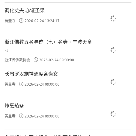
调化丈夫 亦证圣果
黄盖寺
2026-02-24 13:24:17
浙江佛教五名寻迹（七）名寺·宁波天童
寺
浙江省佛教协会
2026-02-24 09:00:00
长眉罗汉施神通度吝啬女
黄盖寺
2026-02-24 09:00:00
炸烹茄条
黄盖寺
2026-02-24 09:00:00