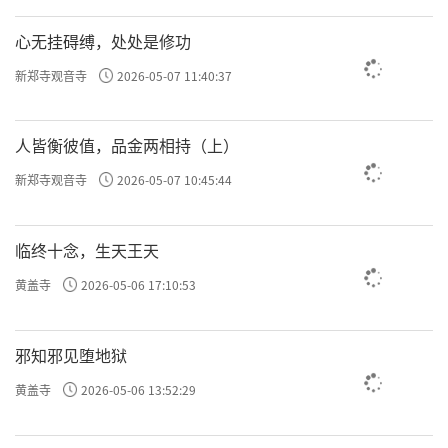
许方勇解读《了凡四训》（十）
心无挂碍缚，处处是修功
许方勇解读《了凡四训》（十一）
新郑寺观音寺
2026-05-07 11:40:37
许方勇解读《了凡四训》（十二）
人皆衡彼值，品金两相持（上）
许方勇解读《了凡四训》（十三）
新郑寺观音寺
2026-05-07 10:45:44
许方勇解读《了凡四训》（十四）
临终十念，生天王天
许方勇解读《了凡四训》（十五）
黄盖寺
2026-05-06 17:10:53
许方勇解读《了凡四训》（十六）
许方勇解读《了凡四训》（十七）
邪知邪见堕地狱
许方勇解读《了凡四训》（十八）
黄盖寺
2026-05-06 13:52:29
许方勇解读《了凡四训》（十九）