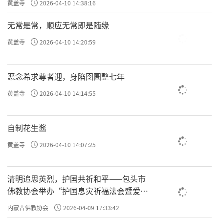
黄盖寺
2026-04-10 14:38:16
无常是常，顺应无常即是随缘
黄盖寺
2026-04-10 14:20:59
恶念希求尊者迎，身陷囹圄整七年
黄盖寺
2026-04-10 14:14:55
自制花生酱
黄盖寺
2026-04-10 14:07:25
清明追思英烈，护国共祈和平——包头市
佛教协会举办“护国息灾祈福法会暨爱国
主义电影观影活动”
内蒙古佛教协会
2026-04-09 17:33:42