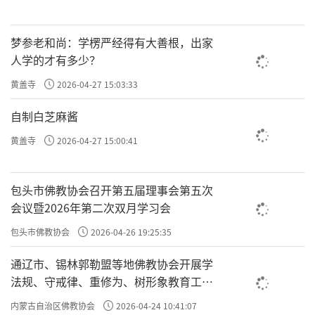
许方勇解读《了凡四训》（四十）
梦参老和尚：学楞严经得有大善根，出家
许方勇解读《了凡四训》（四一）
人学的才有多少？
责任编辑：勉淳
黄盖寺
2026-04-27 15:03:33
自制白芝麻酱
黄盖寺
2026-04-27 15:00:41
包头市佛教协会召开第五届理事会第五次
会议暨2026年第二次双月学习会
包头市佛教协会
2026-04-26 19:25:35
通辽市、锡林郭勒盟等地佛教协会开展学
法规、守戒律、重修为、树形象教育工作
专题学习会
内蒙古自治区佛教协会
2026-04-24 10:41:07