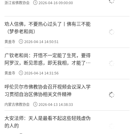
浙江省佛教协会
2026-04-16 09:00:00
劝人信佛，不要热心过头了丨佛有三不能
（梦参老和尚）
黄盖寺
2026-04-14 14:50:51
广钦老和尚：开悟不一定能了生死，要得
阿罗汉，断见思惑，即无我相，才能了生
死
黄盖寺
2026-04-14 14:31:56
呼伦贝尔市佛教协会召开视频会议深入学
习贯彻自治区佛协相关文件精神
内蒙古佛教协会
2026-04-13 14:38:33
大安法师：天人是最看不起这些轻贱虚伪
的人的