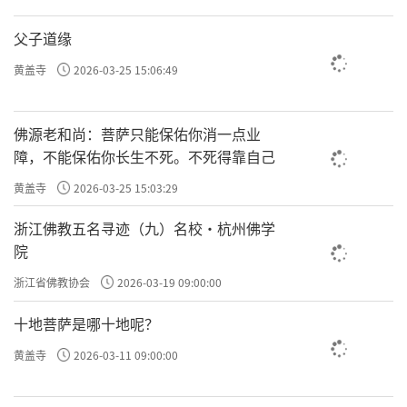
父子道缘
黄盖寺
2026-03-25 15:06:49
佛源老和尚：菩萨只能保佑你消一点业
障，不能保佑你长生不死。不死得靠自己
黄盖寺
2026-03-25 15:03:29
浙江佛教五名寻迹（九）名校·杭州佛学
院
浙江省佛教协会
2026-03-19 09:00:00
十地菩萨是哪十地呢？
黄盖寺
2026-03-11 09:00:00