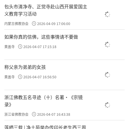
包头市清净寺、正觉寺赴山西开展爱国主
义教育学习活动
内蒙古佛教协会
2026-04-09 17:06:00
如果你真的信佛，这些事情请不要做
黄盖寺
2026-04-07 17:15:18
称父亲为弟弟的女孩
黄盖寺
2026-04-07 16:56:50
浙江佛教五名寻迹（十）名著·《宗镜
录》
浙江省佛教协会
2026-04-07 16:43:38
莲栖三载 | 净土苑举办传印长老生西三周