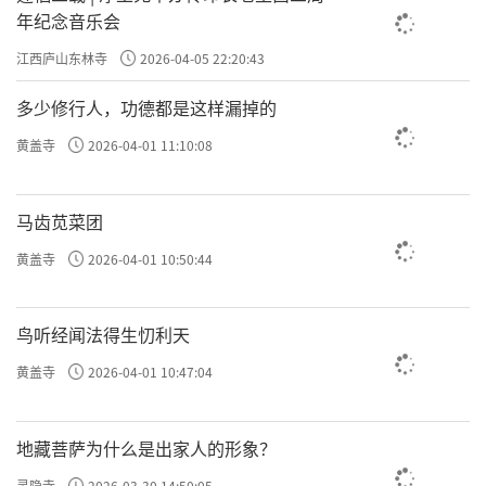
年纪念音乐会
江西庐山东林寺
2026-04-05 22:20:43
多少修行人，功德都是这样漏掉的
黄盖寺
2026-04-01 11:10:08
马齿苋菜团
黄盖寺
2026-04-01 10:50:44
鸟听经闻法得生忉利天
黄盖寺
2026-04-01 10:47:04
地藏菩萨为什么是出家人的形象？
灵隐寺
2026-03-30 14:50:05