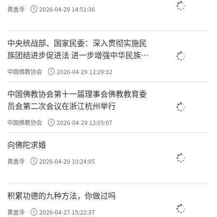
黄盖寺
2026-04-29 14:51:36
中央统战部、国家民委：深入贯彻实施民
族团结进步促进法 进一步增强中华民族凝
聚力向心力
中国佛教协会
2026-04-29 12:29:32
中国佛教协会第十一届理事会佛教教育委
员会第二次会议在浙江杭州举行
中国佛教协会
2026-04-29 12:05:07
向佛陀求婚
黄盖寺
2026-04-29 10:24:05
积累功德的九种方法，你做过吗
黄盖寺
2026-04-27 15:22:37