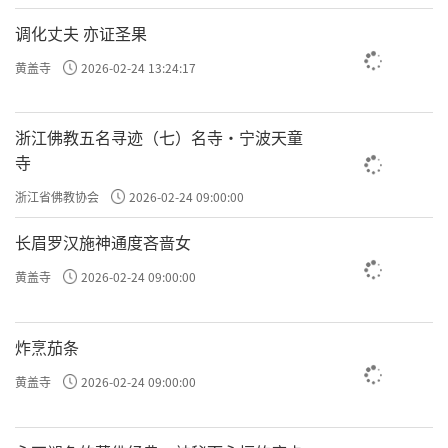
调化丈夫 亦证圣果
黄盖寺
2026-02-24 13:24:17
浙江佛教五名寻迹（七）名寺·宁波天童
寺
浙江省佛教协会
2026-02-24 09:00:00
长眉罗汉施神通度吝啬女
黄盖寺
2026-02-24 09:00:00
炸烹茄条
黄盖寺
2026-02-24 09:00:00