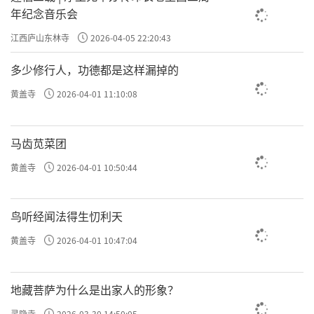
年纪念音乐会
江西庐山东林寺
2026-04-05 22:20:43
多少修行人，功德都是这样漏掉的
黄盖寺
2026-04-01 11:10:08
马齿苋菜团
黄盖寺
2026-04-01 10:50:44
鸟听经闻法得生忉利天
黄盖寺
2026-04-01 10:47:04
地藏菩萨为什么是出家人的形象？
灵隐寺
2026-03-30 14:50:05