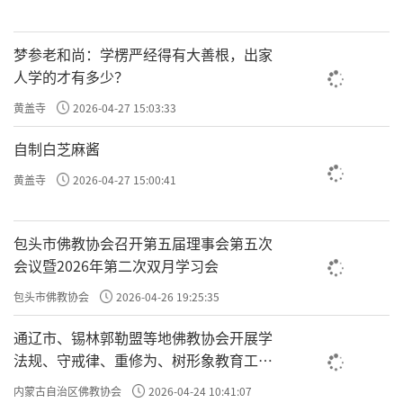
梦参老和尚：学楞严经得有大善根，出家
人学的才有多少？
黄盖寺
2026-04-27 15:03:33
自制白芝麻酱
黄盖寺
2026-04-27 15:00:41
包头市佛教协会召开第五届理事会第五次
会议暨2026年第二次双月学习会
包头市佛教协会
2026-04-26 19:25:35
通辽市、锡林郭勒盟等地佛教协会开展学
法规、守戒律、重修为、树形象教育工作
专题学习会
内蒙古自治区佛教协会
2026-04-24 10:41:07