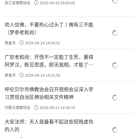
浙江省佛教协会
2026-04-16 09:00:00
劝人信佛，不要热心过头了丨佛有三不能
（梦参老和尚）
黄盖寺
2026-04-14 14:50:51
广钦老和尚：开悟不一定能了生死，要得
阿罗汉，断见思惑，即无我相，才能了生
死
黄盖寺
2026-04-14 14:31:56
呼伦贝尔市佛教协会召开视频会议深入学
习贯彻自治区佛协相关文件精神
内蒙古佛教协会
2026-04-13 14:38:33
大安法师：天人是最看不起这些轻贱虚伪
的人的