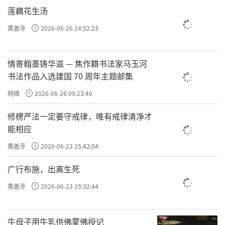
许方勇解读《了凡四训》（十三）
莲藕花生汤
许方勇解读《了凡四训》（十四）
黄盖寺
2026-06-26 14:52:23
许方勇解读《了凡四训》（十五）
情寄翰墨铸华滋 — 焦作籍书法家马玉河
许方勇解读《了凡四训》（十六）
书法作品入选建国 70 周年主题邮集
许方勇解读《了凡四训》（十七）
网络
2026-06-26 09:23:40
许方勇解读《了凡四训》（十八）
修楞严法一定要守戒律，唯有戒律清净才
能相应
许方勇解读《了凡四训》（十九）
黄盖寺
2026-06-23 15:42:04
许方勇解读《了凡四训》（二十）
广行布施，出离生死
许方勇解读《了凡四训》（二一）
黄盖寺
2026-06-23 15:32:44
许方勇解读《了凡四训》（二二）
许方勇解读《了凡四训》（二三）
牛母子用牛乳供佛蒙佛授记