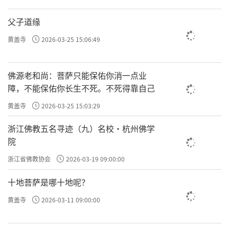
父子道缘
黄盖寺
2026-03-25 15:06:49
佛源老和尚：菩萨只能保佑你消一点业
障，不能保佑你长生不死。不死得靠自己
黄盖寺
2026-03-25 15:03:29
浙江佛教五名寻迹（九）名校·杭州佛学
院
浙江省佛教协会
2026-03-19 09:00:00
十地菩萨是哪十地呢？
黄盖寺
2026-03-11 09:00:00