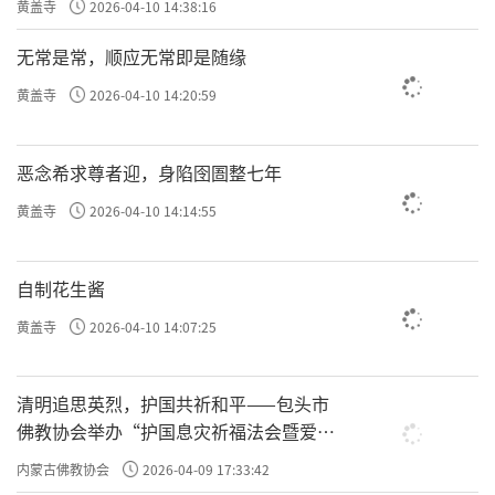
黄盖寺
2026-04-10 14:38:16
无常是常，顺应无常即是随缘
黄盖寺
2026-04-10 14:20:59
恶念希求尊者迎，身陷囹圄整七年
黄盖寺
2026-04-10 14:14:55
自制花生酱
黄盖寺
2026-04-10 14:07:25
清明追思英烈，护国共祈和平——包头市
佛教协会举办“护国息灾祈福法会暨爱国
主义电影观影活动”
内蒙古佛教协会
2026-04-09 17:33:42