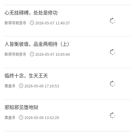
许方勇解读《了凡四训》（四五）
心无挂碍缚，处处是修功
许方勇解读《了凡四训》（四六）
新郑寺观音寺
2026-05-07 11:40:37
许方勇解读《了凡四训》（四七）
许方勇解读《了凡四训》（四八）
人皆衡彼值，品金两相持（上）
许方勇解读《了凡四训》（四九）
新郑寺观音寺
2026-05-07 10:45:44
许方勇解读《了凡四训》（五十）
临终十念，生天王天
许方勇解读《了凡四训》（五一）
黄盖寺
2026-05-06 17:10:53
许方勇解读《了凡四训》（五二）
许方勇解读《了凡四训》（五三）
邪知邪见堕地狱
许方勇解读《了凡四训》（五四）
黄盖寺
2026-05-06 13:52:29
许方勇解读《了凡四训》（五五）