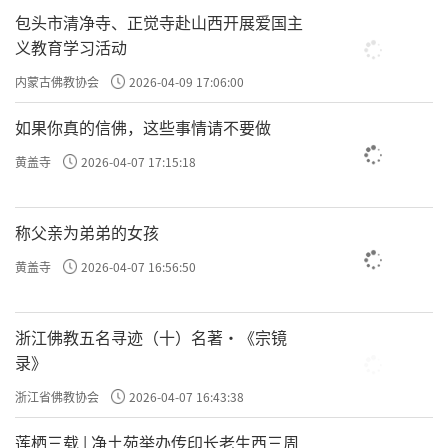
包头市清净寺、正觉寺赴山西开展爱国主
义教育学习活动
内蒙古佛教协会
2026-04-09 17:06:00
如果你真的信佛，这些事情请不要做
黄盖寺
2026-04-07 17:15:18
称父亲为弟弟的女孩
黄盖寺
2026-04-07 16:56:50
浙江佛教五名寻迹（十）名著·《宗镜
录》
浙江省佛教协会
2026-04-07 16:43:38
莲栖三载 | 净土苑举办传印长老生西三周