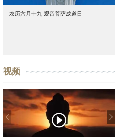
农历六月十九 观音菩萨成道日
农历六
视频